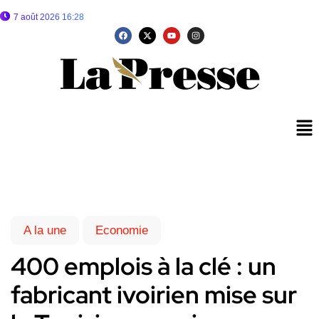
7 août 2026 16:28
A la une
Economie
400 emplois à la clé : un
fabricant ivoirien mise sur