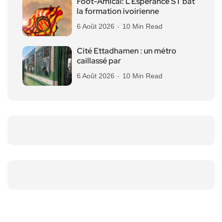
Foot-Amical: L’Espérance ST bat
la formation ivoirienne
6 Août 2026
10 Min Read
Cité Ettadhamen : un métro
caillassé par
6 Août 2026
10 Min Read