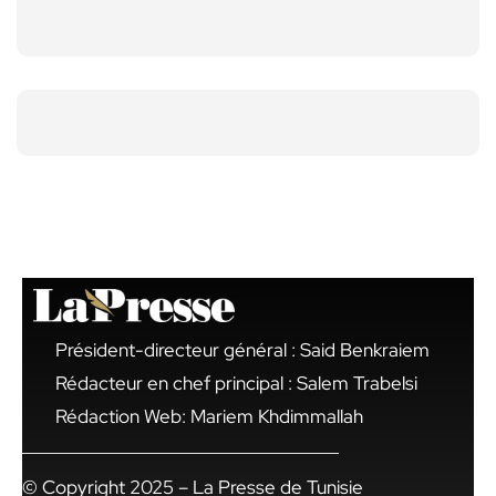
Président-directeur général : Said Benkraiem
Rédacteur en chef principal : Salem Trabelsi
Rédaction Web: Mariem Khdimmallah
© Copyright 2025 – La Presse de Tunisie