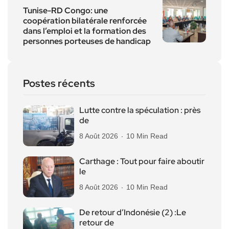
Tunise-RD Congo: une
coopération bilatérale renforcée
dans l’emploi et la formation des
personnes porteuses de handicap
Postes récents
Lutte contre la spéculation : près
de
8 Août 2026
10 Min Read
Carthage : Tout pour faire aboutir
le
8 Août 2026
10 Min Read
De retour d’Indonésie (2) :Le
retour de