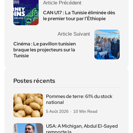
Article Précédent
CAN U17 : La Tunisie éliminée dès
le premier tour par l’Éthiopie
Article Suivant
Cinéma : Le pavillon tunisien
braque les projecteurs sur la
Tunisie
Postes récents
Pommes de terre: 61% du stock
national
5 Août 2026
10 Min Read
USA: A Michigan, Abdul El-Sayed
remporte la