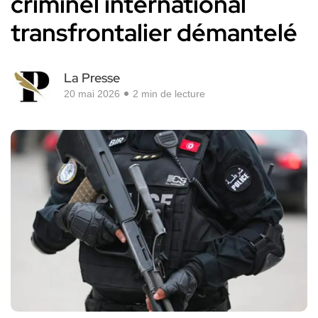
criminel international
transfrontalier démantelé
La Presse
20 mai 2026
2 min de lecture