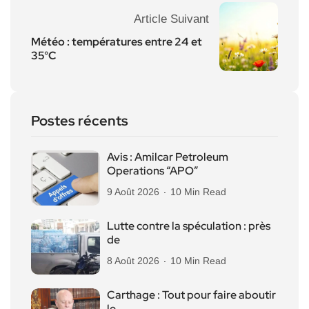
Article Suivant
Météo : températures entre 24 et
35°C
Postes récents
Avis : Amilcar Petroleum
Operations “APO”
9 Août 2026
10 Min Read
Lutte contre la spéculation : près
de
8 Août 2026
10 Min Read
Carthage : Tout pour faire aboutir
le