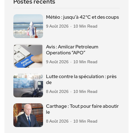
Postes récents
Météo : jusqu’à 42°C et des coups
9 Août 2026
10 Min Read
Avis : Amilcar Petroleum
Operations “APO”
9 Août 2026
10 Min Read
Lutte contre la spéculation : près
de
8 Août 2026
10 Min Read
Carthage : Tout pour faire aboutir
le
8 Août 2026
10 Min Read