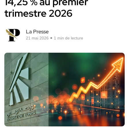
14,25 % au premier
trimestre 2026
La Presse
21 mai 2026
1 min de lecture