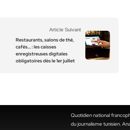
Article Suivant
Restaurants, salons de thé,
cafés… : les caisses
enregistreuses digitales
obligatoires dès le 1er juillet
Quotidien national francop
du journalisme tunisien. An