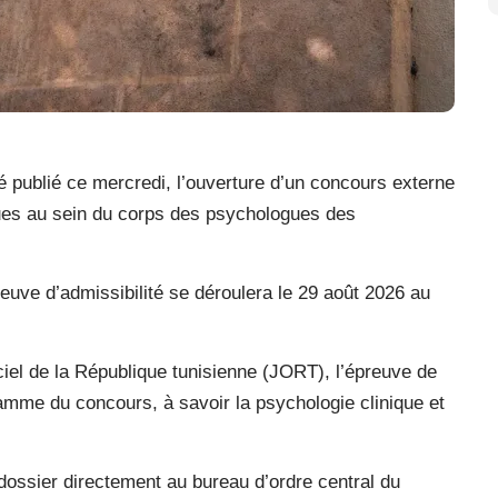
é publié ce mercredi, l’ouverture d’un concours externe
ues au sein du corps des psychologues des
euve d’admissibilité se déroulera le 29 août 2026 au
iciel de la République tunisienne (JORT), l’épreuve de
amme du concours, à savoir la psychologie clinique et
 dossier directement au bureau d’ordre central du