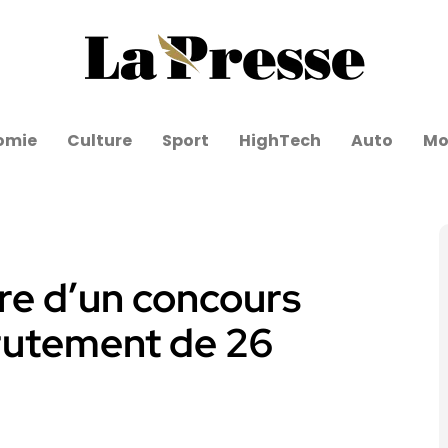
omie
Culture
Sport
HighTech
Auto
Mo
re d’un concours
crutement de 26