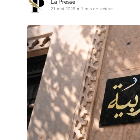
La Presse
21 mai 2026
1 min de lecture