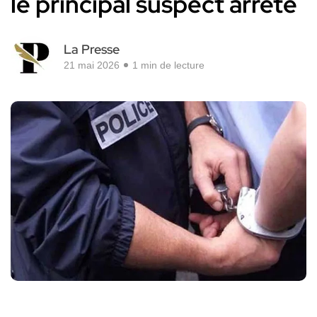
le principal suspect arrêté
La Presse
21 mai 2026
1 min de lecture