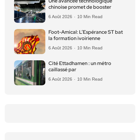
Une avancée technologique
chinoise promet de booster
6 Août 2026
10 Min Read
Foot-Amical: L’Espérance ST bat
la formation ivoirienne
6 Août 2026
10 Min Read
Cité Ettadhamen : un métro
caillassé par
6 Août 2026
10 Min Read