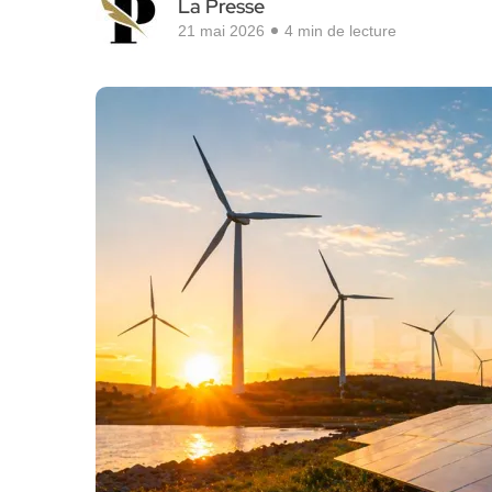
La Presse
21 mai 2026
4 min de lecture