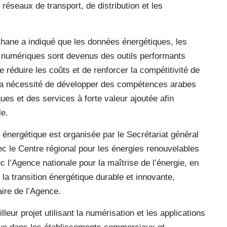
réseaux de transport, de distribution et les
ane a indiqué que les données énergétiques, les
ns numériques sont devenus des outils performants
e réduire les coûts et de renforcer la compétitivité de
r la nécessité de développer des compétences arabes
es et des services à forte valeur ajoutée afin
le.
é énergétique est organisée par le Secrétariat général
ec le Centre régional pour les énergies renouvelables
ec l’Agence nationale pour la maîtrise de l’énergie, en
la transition énergétique durable et innovante,
ire de l’Agence.
leur projet utilisant la numérisation et les applications