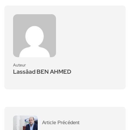
Auteur
Lassâad BEN AHMED
Article Précédent