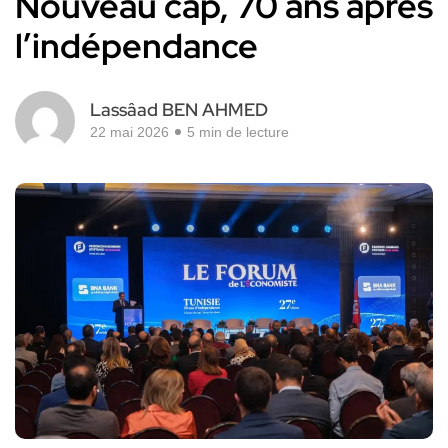
Nouveau cap, 70 ans après
l’indépendance
Lassâad BEN AHMED
22 mai 2026
5 min de lecture