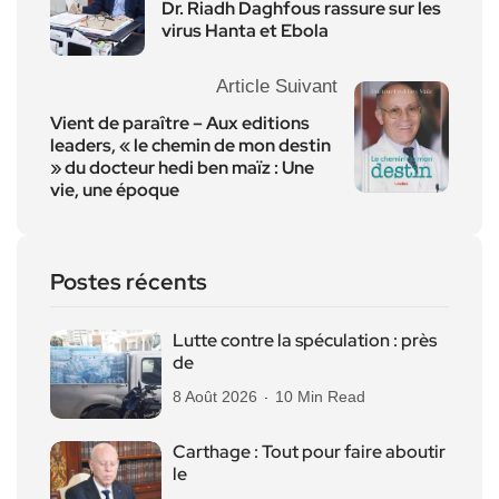
Dr. Riadh Daghfous rassure sur les
virus Hanta et Ebola
Article Suivant
Vient de paraître – Aux editions
leaders, « le chemin de mon destin
» du docteur hedi ben maïz : Une
vie, une époque
Postes récents
Lutte contre la spéculation : près
de
8 Août 2026
10 Min Read
Carthage : Tout pour faire aboutir
le