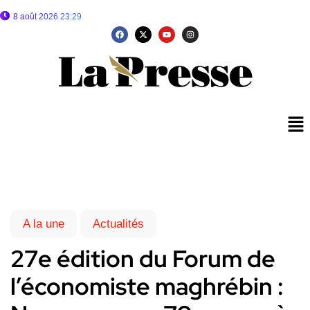
8 août 2026 23:29
A la une
Actualités
27e édition du Forum de
l’économiste maghrébin :