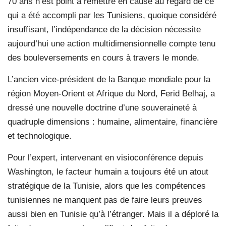
70 ans n’est point à remettre en cause au regard de ce
qui a été accompli par les Tunisiens, quoique considéré
insuffisant, l’indépendance de la décision nécessite
aujourd’hui une action multidimensionnelle compte tenu
des bouleversements en cours à travers le monde.
L’ancien vice-président de la Banque mondiale pour la
région Moyen-Orient et Afrique du Nord, Ferid Belhaj, a
dressé une nouvelle doctrine d’une souveraineté à
quadruple dimensions : humaine, alimentaire, financière
et technologique.
Pour l’expert, intervenant en visioconférence depuis
Washington, le facteur humain a toujours été un atout
stratégique de la Tunisie, alors que les compétences
tunisiennes ne manquent pas de faire leurs preuves
aussi bien en Tunisie qu’à l’étranger. Mais il a déploré la