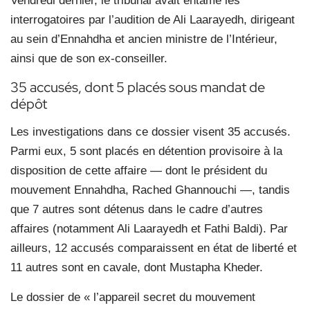
Vendredi dernier, le tribunal avait entamé les
interrogatoires par l’audition de Ali Laarayedh, dirigeant
au sein d’Ennahdha et ancien ministre de l’Intérieur,
ainsi que de son ex-conseiller.
35 accusés, dont 5 placés sous mandat de
dépôt
Les investigations dans ce dossier visent 35 accusés.
Parmi eux, 5 sont placés en détention provisoire à la
disposition de cette affaire — dont le président du
mouvement Ennahdha, Rached Ghannouchi —, tandis
que 7 autres sont détenus dans le cadre d’autres
affaires (notamment Ali Laarayedh et Fathi Baldi). Par
ailleurs, 12 accusés comparaissent en état de liberté et
11 autres sont en cavale, dont Mustapha Kheder.
Le dossier de « l’appareil secret du mouvement