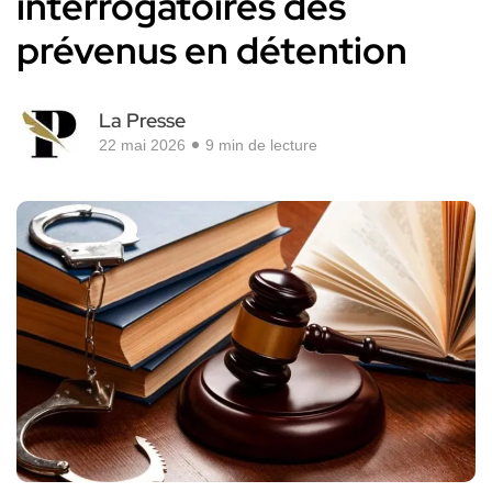
interrogatoires des
prévenus en détention
La Presse
22 mai 2026
9 min de lecture