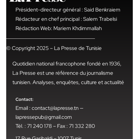
Président-directeur général : Said Benkraiem
Rédacteur en chef principal : Salem Trabelsi
Rédaction Web: Mariem Khdimmallah
© Copyright 2025 – La Presse de Tunisie
Quotidien national francophone fondé en 1936,
La Presse est une référence du journalisme
tunisien. Analyses, enquêtes, culture et actualité
Contact:
Email : contact@lapresse.tn —
lapressepub@gmail.com
Tél. : 71 240 178 – Fax : 71 332 280
17 Rue Garibaldi – 1007 Tunis