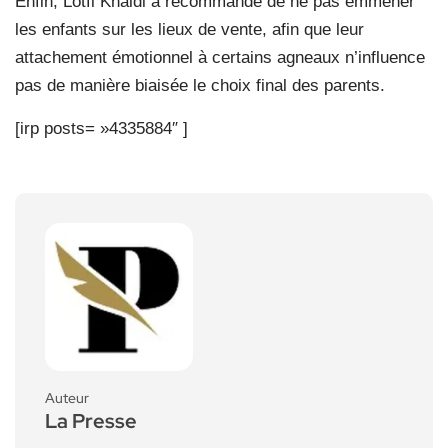
Enfin, Lotfi Khaldi a recommandé de ne pas emmener
les enfants sur les lieux de vente, afin que leur
attachement émotionnel à certains agneaux n’influence
pas de manière biaisée le choix final des parents.
[irp posts= »4335884″ ]
Auteur
La Presse