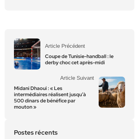
Article Précédent
Coupe de Tunisie-handball : le
derby choc cet après-midi
Article Suivant
Midani Dhaoui : « Les
intermédiaires réalisent jusqu’à
500 dinars de bénéfice par
mouton »
Postes récents