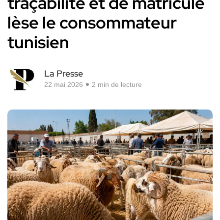
traçabilité et de matricule
lèse le consommateur
tunisien
La Presse
22 mai 2026
2 min de lecture