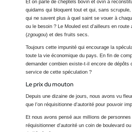
Et on parle de cheptels bovin et ovin à reconsti
quidams qui bloquent tout et qui, sans scrupul
qui ne savent plus à quel saint se vouer à chaq
ou le besoin ? Le Mouled est d’ailleurs en route
(
zgougou
) et des fruits secs.
Toujours cette impunité qui encourage la spécul
toute la vie économique du pays. En fin de compte
demander combien existe-t-il encore de dépôts d
service de cette spéculation ?
Le prix du mouton
Depuis une dizaine de jours, nous avons vu fleu
que l’on réquisitionne d’autorité pour pouvoir im
Et nous avons pensé aux millions de personnes q
réquisitionner d’autorité un coin de boulevard 