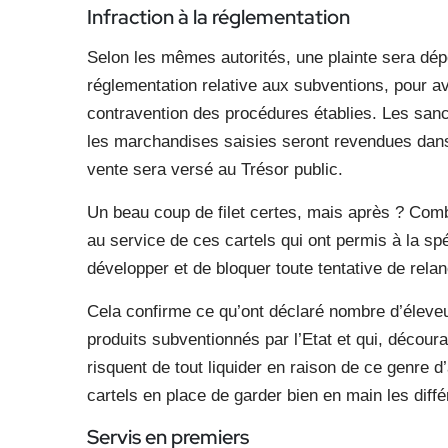
Infraction à la réglementation
Selon les mêmes autorités, une plainte sera dépo
réglementation relative aux subventions, pour a
contravention des procédures établies. Les sanc
les marchandises saisies seront revendues dans l
vente sera versé au Trésor public.
Un beau coup de filet certes, mais après ? Comb
au service de ces cartels qui ont permis à la sp
développer et de bloquer toute tentative de rel
Cela confirme ce qu’ont déclaré nombre d’éleveurs
produits subventionnés par l’Etat et qui, découra
risquent de tout liquider en raison de ce genre 
cartels en place de garder bien en main les diffé
Servis en premiers