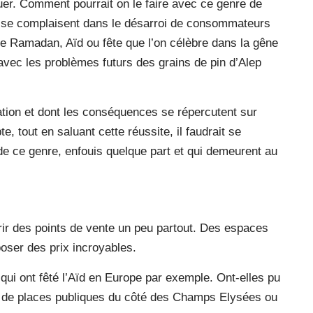
tuer. Comment pourrait on le faire avec ce genre de
e, se complaisent dans le désarroi de consommateurs
ue Ramadan, Aïd ou fête que l’on célèbre dans la gêne
 avec les problèmes futurs des grains de pin d’Alep
ation et dont les conséquences se répercutent sur
, tout en saluant cette réussite, il faudrait se
e ce genre, enfouis quelque part et qui demeurent au
rir des points de vente un peu partout. Des espaces
poser des prix incroyables.
ui ont fêté l’Aïd en Europe par exemple. Ont-elles pu
ou de places publiques du côté des Champs Elysées ou