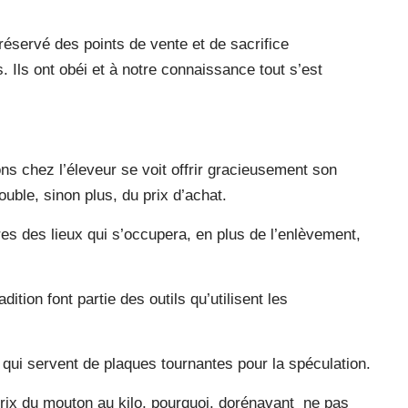
 réservé des points de vente et de sacrifice
 Ils ont obéi et à notre connaissance tout s’est
s chez l’éleveur se voit offrir gracieusement son
ble, sinon plus, du prix d’achat.
res des lieux qui s’occupera, en plus de l’enlèvement,
ition font partie des outils qu’utilisent les
ui servent de plaques tournantes pour la spéculation.
prix du mouton au kilo, pourquoi, dorénavant ne pas