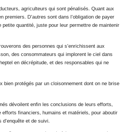
oducteurs, agriculteurs qui sont pénalisés. Quant aux
 en premiers. D’autres sont dans l’obligation de payer
te petite quantité, juste pour leur permettre de maintenir
trouverons des personnes qui s’enrichissent aux
asson, des consommateurs qui implorent le ciel dans
 cheptel en décrépitude, et des responsables qui ne
ux bien protégés par un cloisonnement dont on ne brise
és dévoilent enfin les conclusions de leurs efforts,
efforts financiers, humains et matériels, pour aboutir
 d’enquête et de suivi.