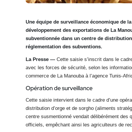
Une équipe de surveillance économique de la
développement des exportations de La Manoub
subventionnée dans un centre de distribution d
réglementation des subventions.
La Presse —
Cette saisie s’inscrit dans le cad
avec les forces de sécurité, selon les informat
commerce de La Manouba à l’agence Tunis-Afri
Opération de surveillance
Cette saisie intervient dans le cadre d’une opéra
distribution d’orge et de sorgho (aliments stratég
centre susmentionné vendait délibérément des qu
officiels, empêchant ainsi les agriculteurs de re