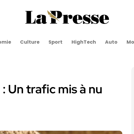
omie
Culture
Sport
HighTech
Auto
Mo
: Un trafic mis à nu