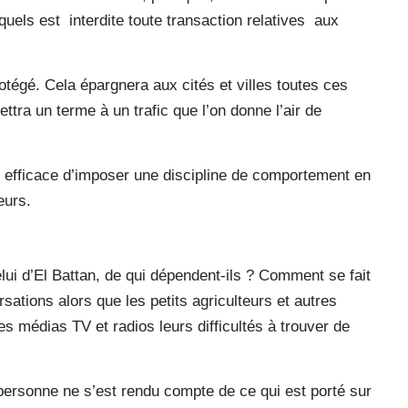
uels est interdite toute transaction relatives aux
tégé. Cela épargnera aux cités et villes toutes ces
ttra un terme à un trafic que l’on donne l’air de
 efficace d’imposer une discipline de comportement en
eurs.
lui d’El Battan, de qui dépendent-ils ? Comment se fait
sations alors que les petits agriculteurs et autres
s médias TV et radios leurs difficultés à trouver de
e personne ne s’est rendu compte de ce qui est porté sur