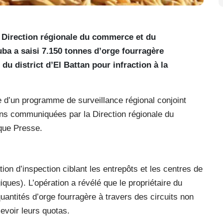
 Direction régionale du commerce et du
a a saisi 7.150 tonnes d’orge fourragère
u district d’El Battan pour infraction à la
re d’un programme de surveillance régional conjoint
ions communiquées par la Direction régionale du
que Presse.
tion d’inspection ciblant les entrepôts et les centres de
iques). L’opération a révélé que le propriétaire du
antités d’orge fourragère à travers des circuits non
cevoir leurs quotas.