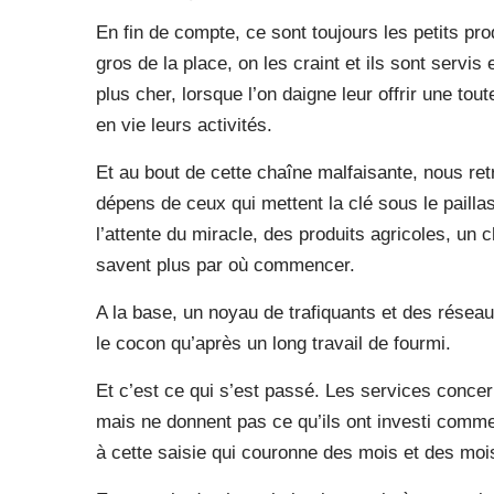
En fin de compte, ce sont toujours les petits pr
gros de la place, on les craint et ils sont servis
plus cher, lorsque l’on daigne leur offrir une tou
en vie leurs activités.
Et au bout de cette chaîne malfaisante, nous re
dépens de ceux qui mettent la clé sous le paill
l’attente du miracle, des produits agricoles, un
savent plus par où commencer.
A la base, un noyau de trafiquants et des résea
le cocon qu’après un long travail de fourmi.
Et c’est ce qui s’est passé. Les services concern
mais ne donnent pas ce qu’ils ont investi comme 
à cette saisie qui couronne des mois et des mois