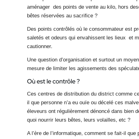
aménager des points de vente au kilo, hors desq
bêtes réservées au sacrifice ?
Des points contrôlés où le consommateur est pro
saletés et odeurs qui envahissent les lieux et me
cautionner.
Une question d’organisation et surtout un moyen
mesure de limiter les agissements des spéculat
Où est le contrôle ?
Ces centres de distribution du district comme ce
il que personne n’a eu ouïe ou décelé ces malver
éleveurs ont régulièrement dénoncé dans bien de
quoi nourrir leurs bêtes, leurs volailles, etc ?
A l’ère de l’informatique, comment se fait-il qu