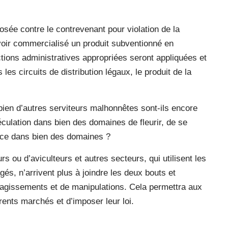
sée contre le contrevenant pour violation de la
voir commercialisé un produit subventionné en
tions administratives appropriées seront appliquées et
es circuits de distribution légaux, le produit de la
ien d’autres serviteurs malhonnêtes sont-ils encore
éculation dans bien des domaines de fleurir, de se
ance dans bien des domaines ?
 ou d’aviculteurs et autres secteurs, qui utilisent les
gés, n’arrivent plus à joindre les deux bouts et
d’agissements et de manipulations. Cela permettra aux
rents marchés et d’imposer leur loi.