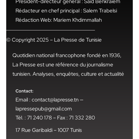
Président-directeur général : Said Benkraiem
Rédacteur en chef principal : Salem Trabelsi
Rédaction Web: Mariem Khdimmallah
© Copyright 2025 – La Presse de Tunisie
Quotidien national francophone fondé en 1936,
La Presse est une référence du journalisme
tunisien. Analyses, enquêtes, culture et actualité
Contact:
Email : contact@lapresse.tn —
lapressepub@gmail.com
Tél. : 71 240 178 – Fax : 71 332 280
17 Rue Garibaldi – 1007 Tunis