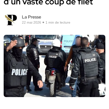
d’un vaste coup de filet
La Presse
22 mai 2026
1 min de lecture