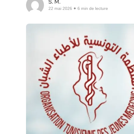
S. M.
22 mai 2026
6 min de lecture