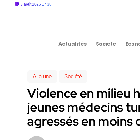
8 août 2026 17:38
Actualités
Société
Econ
A la une
Société
Violence en milieu ho
jeunes médecins tun
agressés en moins 