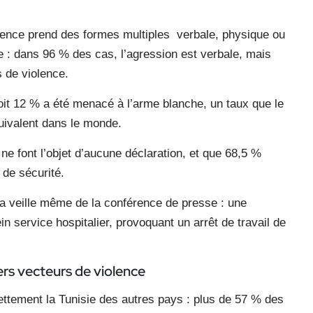
iolence prend des formes multiples verbale, physique ou
 : dans 96 % des cas, l’agression est verbale, mais
 de violence.
it 12 % a été menacé à l’arme blanche, un taux que le
quivalent dans le monde.
ne font l’objet d’aucune déclaration, et que 68,5 %
 de sécurité.
la veille même de la conférence de presse : une
n service hospitalier, provoquant un arrêt de travail de
rs vecteurs de violence
ettement la Tunisie des autres pays : plus de 57 % des