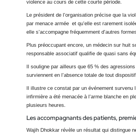
violence au cours de cette courte période.
Le président de l’organisation précise que la v
par menace armée et qu’elle est rarement isolée
elle s’accompagne fréquemment d’autres formes
Plus préoccupant encore, un médecin sur huit so
responsable associatif qualifie de quasi sans é
Il souligne par ailleurs que 65 % des agressions 
surviennent en l’absence totale de tout dispositif
Il illustre ce constat par un événement survenu 
infirmière a été menacée à l’arme blanche en plei
plusieurs heures.
Les accompagnants des patients, premie
Wajih Dhokkar révèle un résultat qui distingue n