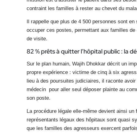
contraint les familles à rester au chevet du mala
Il rappelle que plus de 4 500 personnes sont en
occuper ces postes, permettant aux familles de 
de visite.
82 % prêts à quitter l’hôpital public : la
Sur le plan humain, Wajih Dhokkar décrit un impa
propre expérience : victime de cinq à six agress
lieu à des poursuites judiciaires, il raconte avoi
médecin pour aller seul déposer plainte au comm
son poste.
La procédure légale elle-même devient ainsi un 
représentants légaux des hôpitaux sont quasi 
que les familles des agresseurs exercent parfoi