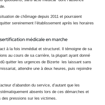
de.
 situation de chômage depuis 2011 et pourraient
quitter sereinement l’établissement après les horaires
 désertification médicale en marche
ct à la fois immédiat et structurel. Il témoigne de sa
ions au cours de sa carrière, la plupart ayant donné
r dû quitter les urgences de Bizerte les laissant sans
issariat, attendre une à deux heures, puis rejoindre
facteur d’abandon du service, d’autant que les
systématiquement absents lors de ces démarches et
s des pressions sur les victimes.