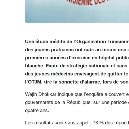
Une étude inédite de l’Organisation Tunisie
des jeunes praticiens ont subi au moins une a
premières années d’exercice en hôpital publi
blanche. Faute de stratégie nationale et san
des jeunes médecins envisagent de quitter le
l’OTJM, tire la sonnette d’alarme, lors de so
Wajih Dhokkar indique que l’enquête a couvert e
gouvernorats de la République, sur une période 
quatre ans.
Les résultats sont sans appel : 73 % des répond