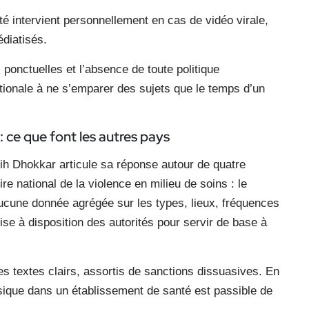
té intervient personnellement en cas de vidéo virale,
édiatisés.
s ponctuelles et l’absence de toute politique
nationale à ne s’emparer des sujets que le temps d’un
 ce que font les autres pays
h Dhokkar articule sa réponse autour de quatre
ire national de la violence en milieu de soins : le
aucune donnée agrégée sur les types, lieux, fréquences
ise à disposition des autorités pour servir de base à
es textes clairs, assortis de sanctions dissuasives. En
sique dans un établissement de santé est passible de