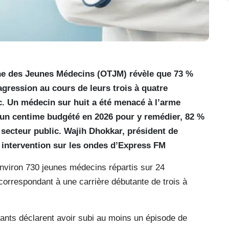
nne des Jeunes Médecins (OTJM) révèle que 73 %
gression au cours de leurs trois à quatre
c. Un médecin sur huit a été menacé à l’arme
s un centime budgété en 2026 pour y remédier, 82 %
 secteur public. Wajih Dhokkar, président de
n intervention sur les ondes d’Express FM
nviron 730 jeunes médecins répartis sur 24
correspondant à une carrière débutante de trois à
ants déclarent avoir subi au moins un épisode de