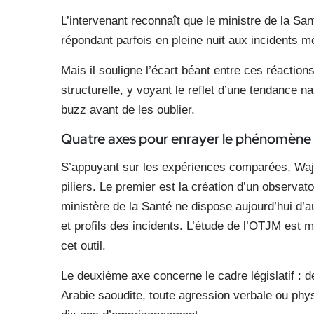
L’intervenant reconnaît que le ministre de la San
répondant parfois en pleine nuit aux incidents m
Mais il souligne l’écart béant entre ces réaction
structurelle, y voyant le reflet d’une tendance 
buzz avant de les oublier.
Quatre axes pour enrayer le phénomène :
S’appuyant sur les expériences comparées, Waji
piliers. Le premier est la création d’un observato
ministère de la Santé ne dispose aujourd’hui d’
et profils des incidents. L’étude de l’OTJM est m
cet outil.
Le deuxième axe concerne le cadre législatif : d
Arabie saoudite, toute agression verbale ou phy