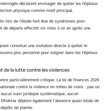
interrogés déclarent envisager de quitter les hôpitaux
rotection physique comme motif principal.
lis lors de l’étude font état de syndromes post-
et de départs effectifs six mois à un an après une
nant constitue une invitation directe à quitter le
trouvera plus personne pour soigner dans les hôpitaux
 de la lutte contre les violences
ontre particulièrement critique. La loi de finances 2026
ationale contre la violence en milieu de soins : pas un
 aucun suivi juridique systématique, aucun
Dhokkar déplore également l’absence quasi totale de
dépôts de plainte.