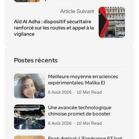
Article Suivant
Aïd Al Adha : dispositif sécuritaire
renforcé sur les routes et appel à la
vigilance
Postes récents
Meilleure moyenne en sciences
expérimentales: Malika El
6 Août 2026
10 Min Read
Une avancée technologique
chinoise promet de booster
6 Août 2026
10 Min Read
Foot-Amical: L’Espérance ST bat