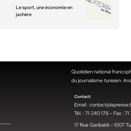
Le sport, une économie en
jachère
Quotidien national francop
du journalisme tunisien. An
Contact:
Email : contact@lapresse
Tél. : 71 240 178 – Fax : 7
17 Rue Garibaldi – 1007 Tu