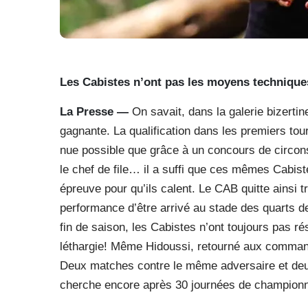
Les Cabistes n’ont pas les moyens techniques
La Presse —
On savait, dans la galerie bizertine
gagnante. La qualification dans les premiers tou
nue possible que grâce à un concours de circons
le chef de file… il a suffi que ces mêmes Cabist
épreuve pour qu’ils calent. Le CAB quitte ainsi tr
performance d’être arrivé au stade des quarts de
fin de saison, les Cabistes n’ont toujours pas rés
léthargie! Même Hidoussi, retourné aux command
Deux matches contre le même adversaire et deux 
cherche encore après 30 journées de champion