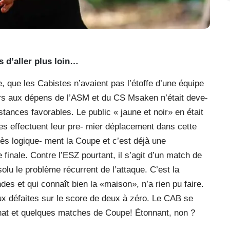
 d’aller plus loin…
, que les Cabistes n’avaient pas l’étoffe d’une équipe
rs aux dépens de l’ASM et du CS Msaken n’était deve-
tances favorables. Le public « jaune et noir» en était
es effectuent leur pre- mier déplacement dans cette
ès logique- ment la Coupe et c’est déjà une
 finale. Contre l’ESZ pourtant, il s’agit d’un match de
olu le problème récurrent de l’attaque. C’est la
es et qui connaît bien la «maison», n’a rien pu faire.
défaites sur le score de deux à zéro. Le CAB se
nat et quelques matches de Coupe! Étonnant, non ?