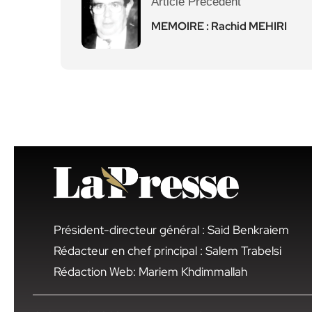
Article Précédent
MEMOIRE : Rachid MEHIRI
Président-directeur général : Said Benkraiem
Rédacteur en chef principal : Salem Trabelsi
Rédaction Web: Mariem Khdimmallah