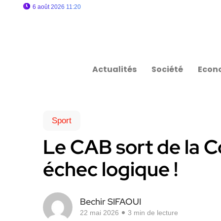
6 août 2026 11:20
Actualités
Société
Econ
Sport
Le CAB sort de la C
échec logique !
Bechir SIFAOUI
22 mai 2026
3 min de lecture