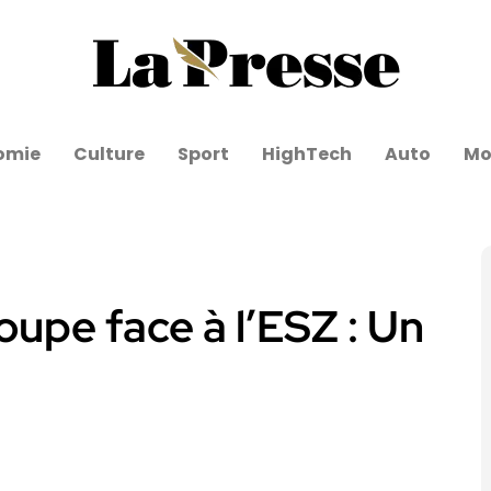
omie
Culture
Sport
HighTech
Auto
Mo
oupe face à l’ESZ : Un