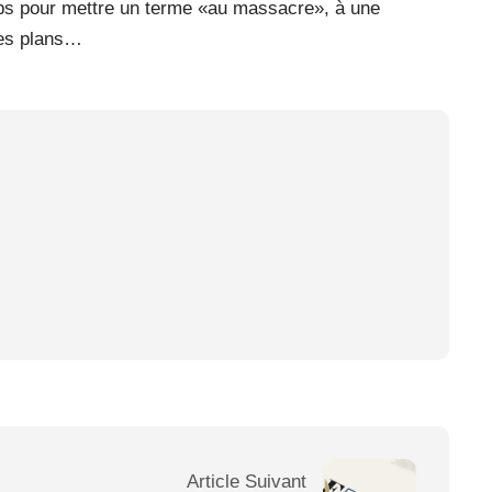
emps pour mettre un terme «au massacre», à une
 les plans…
Article Suivant