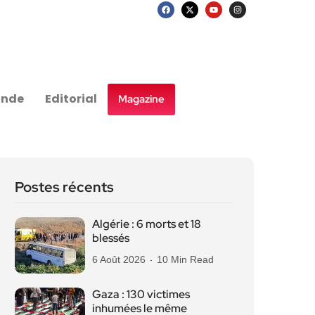
nde
Editorial
Magazine
Postes récents
Algérie : 6 morts et 18
blessés
6 Août 2026
10 Min Read
Gaza : 130 victimes
inhumées le même