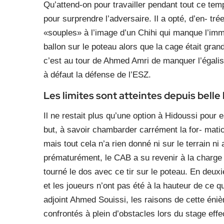
Qu’attend-on pour travailler pendant tout ce temp
pour surprendre l’adversaire. Il a opté, d’en- tre
«souples» à l’image d’un Chihi qui manque l’imm
ballon sur le poteau alors que la cage était gran
c’est au tour de Ahmed Amri de manquer l’égalisa
à défaut la défense de l’ESZ.
Les limites sont atteintes depuis belle
Il ne restait plus qu’une option à Hidoussi pour 
but, à savoir chambarder carrément la for- mati
mais tout cela n’a rien donné ni sur le terrain ni
prématurément, le CAB a su revenir à la charge 
tourné le dos avec ce tir sur le poteau. En deux
et les joueurs n’ont pas été à la hauteur de ce 
adjoint Ahmed Souissi, les raisons de cette énième
confrontés à plein d’obstacles lors du stage effe