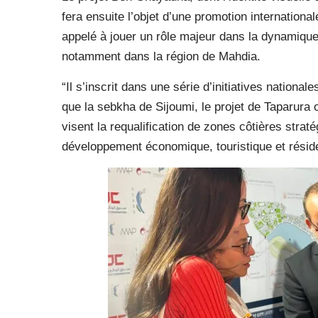
fera ensuite l’objet d’une promotion internationa
appelé à jouer un rôle majeur dans la dynamiqu
notamment dans la région de Mahdia.
“Il s’inscrit dans une série d’initiatives nationa
que la sebkha de Sijoumi, le projet de Taparura 
visent la requalification de zones côtières strat
développement économique, touristique et réside