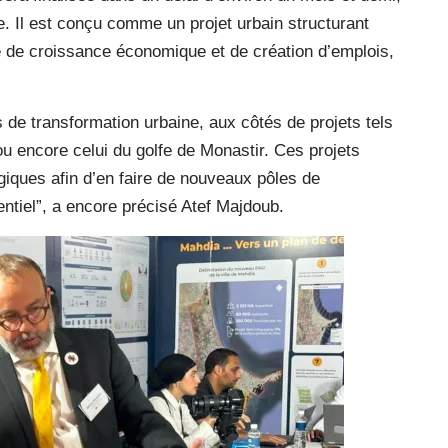
le. Il est conçu comme un projet urbain structurant
e de croissance économique et de création d’emplois,
les de transformation urbaine, aux côtés de projets tels
ou encore celui du golfe de Monastir. Ces projets
égiques afin d’en faire de nouveaux pôles de
ntiel”, a encore précisé Atef Majdoub.