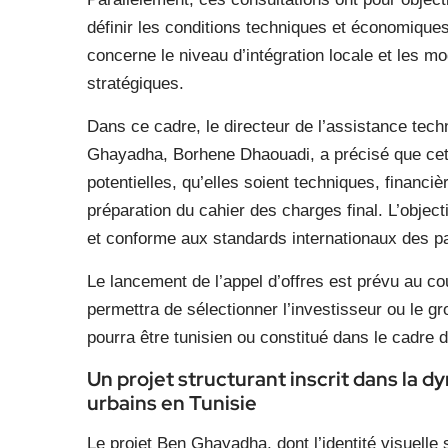
définir les conditions techniques et économiques
concerne le niveau d’intégration locale et les mo
stratégiques.
Dans ce cadre, le directeur de l’assistance tec
Ghayadha, Borhene Dhaouadi, a précisé que cette
potentielles, qu’elles soient techniques, financiè
préparation du cahier des charges final. L’object
et conforme aux standards internationaux des par
Le lancement de l’appel d’offres est prévu au cou
permettra de sélectionner l’investisseur ou le 
pourra être tunisien ou constitué dans le cadre d
Un projet structurant inscrit dans l
urbains en Tunisie
Le projet Ben Ghayadha, dont l’identité visuelle 