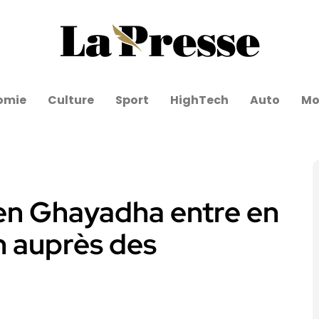
omie
Culture
Sport
HighTech
Auto
Mo
Ben Ghayadha entre en
 auprès des