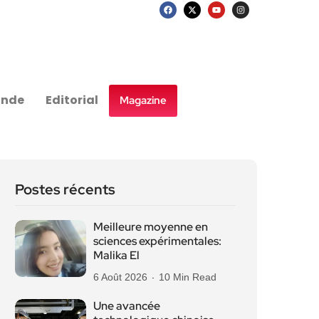
nde
Editorial
Magazine
Postes récents
Meilleure moyenne en
sciences expérimentales:
Malika El
6 Août 2026
10 Min Read
Une avancée