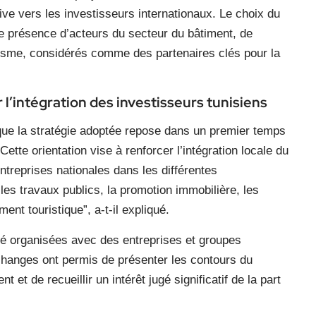
ve vers les investisseurs internationaux. Le choix du
te présence d’acteurs du secteur du bâtiment, de
risme, considérés comme des partenaires clés pour la
l’intégration des investisseurs tunisiens
que la stratégie adoptée repose dans un premier temps
Cette orientation vise à renforcer l’intégration locale du
entreprises nationales dans les différentes
 travaux publics, la promotion immobilière, les
ent touristique”, a-t-il expliqué.
été organisées avec des entreprises et groupes
changes ont permis de présenter les contours du
t et de recueillir un intérêt jugé significatif de la part