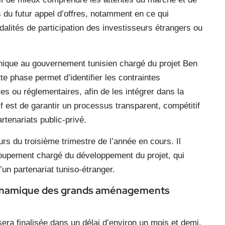
 du futur appel d’offres, notamment en ce qui
dalités de participation des investisseurs étrangers ou
hnique au gouvernement tunisien chargé du projet Ben
 phase permet d’identifier les contraintes
res ou réglementaires, afin de les intégrer dans la
if est de garantir un processus transparent, compétitif
tenariats public-privé.
rs du troisième trimestre de l’année en cours. Il
groupement chargé du développement du projet, qui
’un partenariat tuniso-étranger.
a dynamique des grands aménagements
sera finalisée dans un délai d’environ un mois et demi,