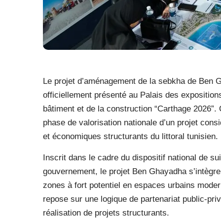
Le projet d’aménagement de la sebkha de Ben G
officiellement présenté au Palais des exposition
bâtiment et de la construction “Carthage 2026”.
phase de valorisation nationale d’un projet cons
et économiques structurants du littoral tunisien.
Inscrit dans le cadre du dispositif national de s
gouvernement, le projet Ben Ghayadha s’intègre 
zones à fort potentiel en espaces urbains moderne
repose sur une logique de partenariat public-priv
réalisation de projets structurants.