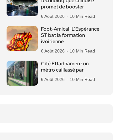
technologique chinoise
promet de booster
6 Août 2026
10 Min Read
Foot-Amical: L’Espérance
ST bat la formation
ivoirienne
6 Août 2026
10 Min Read
Cité Ettadhamen : un
métro caillassé par
6 Août 2026
10 Min Read