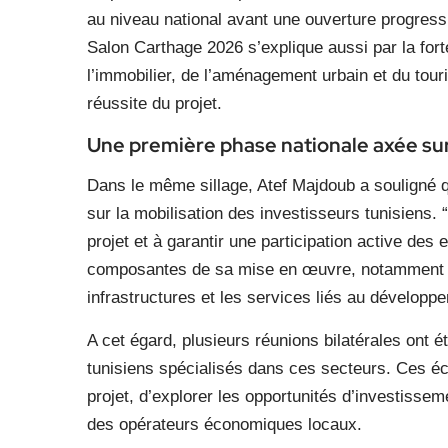
au niveau national avant une ouverture progressi
Salon Carthage 2026 s’explique aussi par la for
l’immobilier, de l’aménagement urbain et du tou
réussite du projet.
Une première phase nationale axée sur 
Dans le même sillage, Atef Majdoub a souligné 
sur la mobilisation des investisseurs tunisiens. “
projet et à garantir une participation active des 
composantes de sa mise en œuvre, notamment les
infrastructures et les services liés au développem
A cet égard, plusieurs réunions bilatérales ont 
tunisiens spécialisés dans ces secteurs. Ces é
projet, d’explorer les opportunités d’investissemen
des opérateurs économiques locaux.