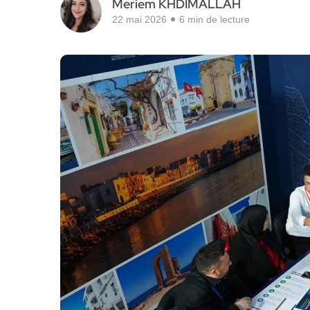
Meriem KHDIMALLAH
22 mai 2026
6 min de lecture