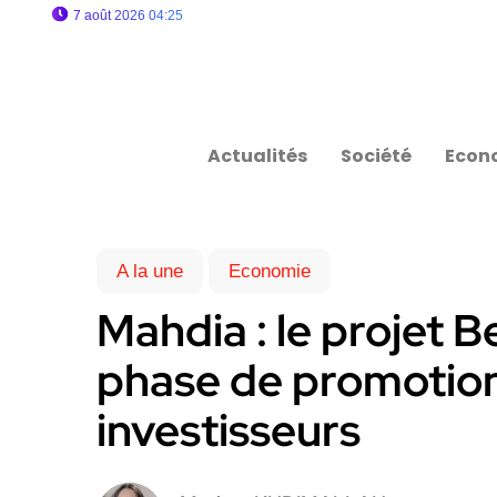
7 août 2026 04:25
Actualités
Société
Econ
A la une
Economie
Mahdia : le projet 
phase de promotion
investisseurs