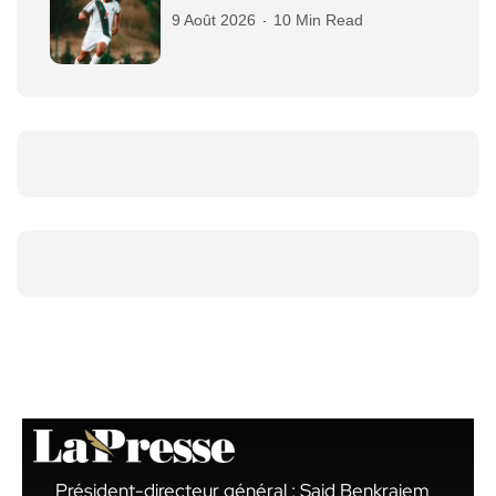
9 Août 2026
10 Min Read
Président-directeur général : Said Benkraiem