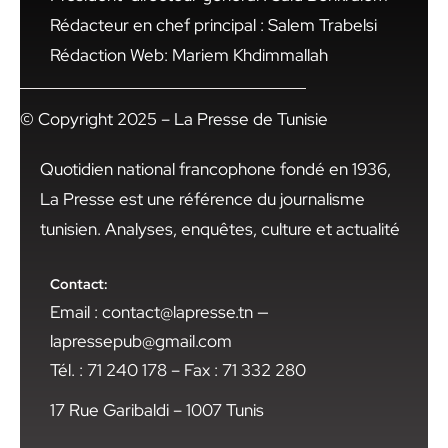
Rédacteur en chef principal : Salem Trabelsi
Rédaction Web: Mariem Khdimmallah
© Copyright 2025 – La Presse de Tunisie
Quotidien national francophone fondé en 1936,
La Presse est une référence du journalisme
tunisien. Analyses, enquêtes, culture et actualité
Contact:
Email : contact@lapresse.tn —
lapressepub@gmail.com
Tél. : 71 240 178 – Fax : 71 332 280
17 Rue Garibaldi – 1007 Tunis