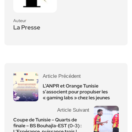
Auteur
La Presse
Article Précédent
L’ANPR et Orange Tunisie
s’associent pour propulser les
« gaming labs » chez les jeunes
Article Suivant
Coupe de Tunisie – Quarts de
finale – BS Bouhajla-EST (0-3) :
L’Espérance, puissance trois !