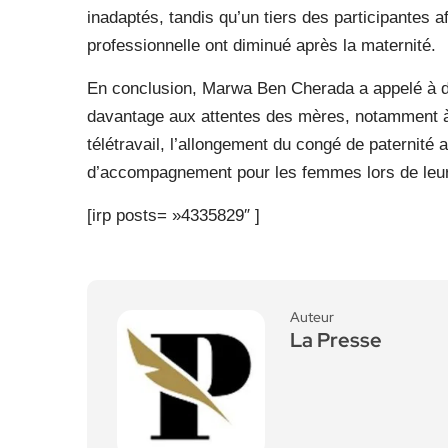
inadaptés, tandis qu’un tiers des participantes a
professionnelle ont diminué après la maternité.
En conclusion, Marwa Ben Cherada a appelé à d
davantage aux attentes des mères, notamment à t
télétravail, l’allongement du congé de paternité
d’accompagnement pour les femmes lors de leur r
[irp posts= »4335829″ ]
Auteur
La Presse