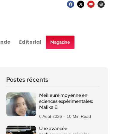
nde
Editorial
Magazine
Postes récents
Meilleure moyenne en
sciences expérimentales:
Malika El
6 Août 2026
10 Min Read
Une avancée