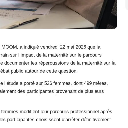
e MOOM, a indiqué vendredi 22 mai 2026 que la
ain sur l’impact de la maternité sur le parcours
e documenter les répercussions de la maternité sur la
ébat public autour de cette question.
ue l’étude a porté sur 526 femmes, dont 499 mères,
alement des participantes provenant de plusieurs
s femmes modifient leur parcours professionnel après
des participantes choisissent d’arrêter définitivement