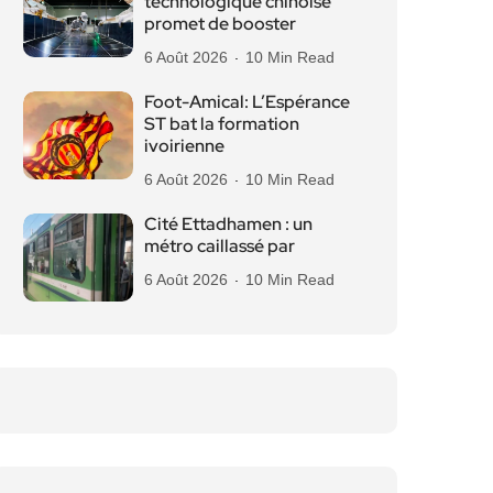
technologique chinoise
promet de booster
6 Août 2026
10 Min Read
Foot-Amical: L’Espérance
ST bat la formation
ivoirienne
6 Août 2026
10 Min Read
Cité Ettadhamen : un
métro caillassé par
6 Août 2026
10 Min Read