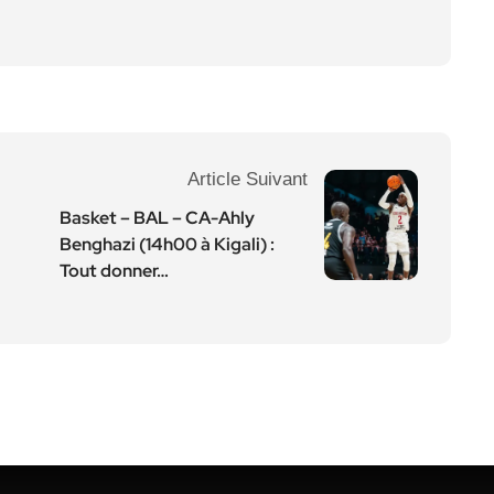
Article Suivant
Basket – BAL – CA-Ahly
Benghazi (14h00 à Kigali) :
Tout donner…