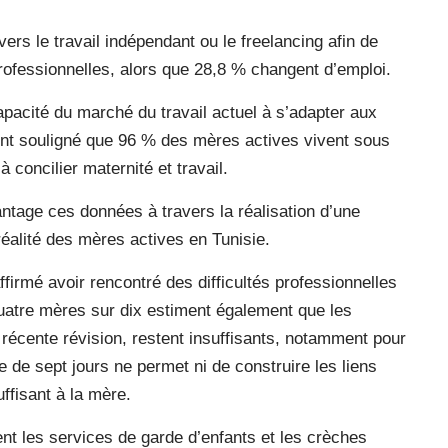
ers le travail indépendant ou le freelancing afin de
 professionnelles, alors que 28,8 % changent d’emploi.
apacité du marché du travail actuel à s’adapter aux
ent souligné que 96 % des mères actives vivent sous
 concilier maternité et travail.
antage ces données à travers la réalisation d’une
réalité des mères actives en Tunisie.
firmé avoir rencontré des difficultés professionnelles
uatre mères sur dix estiment également que les
 récente révision, restent insuffisants, notamment pour
e de sept jours ne permet ni de construire les liens
ffisant à la mère.
t les services de garde d’enfants et les crèches