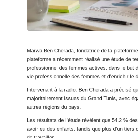
Marwa Ben Cherada, fondatrice de la plateform
plateforme a récemment réalisé une étude de terr
professionnel des femmes actives, dans le but d
vie professionnelle des femmes et d’enrichir le d
Intervenant à la radio, Ben Cherada a précisé q
majoritairement issues du Grand Tunis, avec ég
autres régions du pays.
Les résultats de l’étude révèlent que 54,2 % de
avoir eu des enfants, tandis que plus d’un tiers 
de travailler.