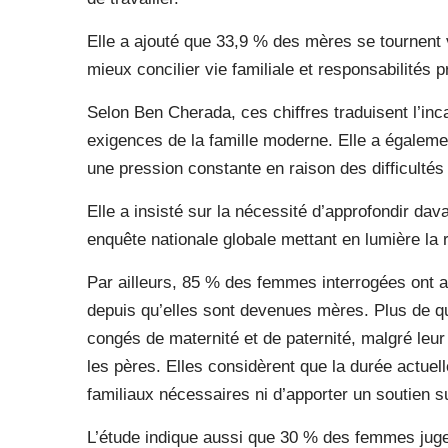
Elle a ajouté que 33,9 % des mères se tournent v
mieux concilier vie familiale et responsabilités
Selon Ben Cherada, ces chiffres traduisent l’inc
exigences de la famille moderne. Elle a égalem
une pression constante en raison des difficultés à
Elle a insisté sur la nécessité d’approfondir dav
enquête nationale globale mettant en lumière la 
Par ailleurs, 85 % des femmes interrogées ont af
depuis qu’elles sont devenues mères. Plus de q
congés de maternité et de paternité, malgré leur
les pères. Elles considèrent que la durée actuell
familiaux nécessaires ni d’apporter un soutien su
L’étude indique aussi que 30 % des femmes jugen