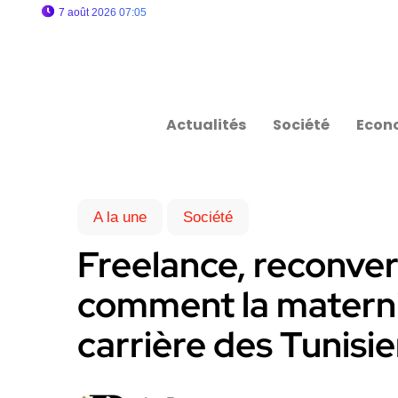
7 août 2026 07:05
Actualités
Société
Econ
A la une
Société
Freelance, reconve
comment la materni
carrière des Tunisi