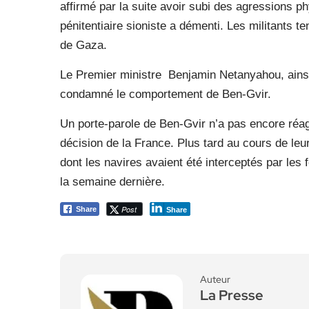
affirmé par la suite avoir subi des agressions ph
pénitentiaire sioniste a démenti. Les militants t
de Gaza.
Le Premier ministre
Benjamin Netanyahou, ains
condamné le comportement de Ben-Gvir.
Un porte-parole de Ben-Gvir n’a pas encore réa
décision de la France. Plus tard au cours de leur d
dont les navires avaient été interceptés par les
la semaine dernière.
Post
Share
Share
Auteur
La Presse