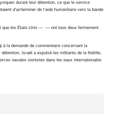
ysiques durant leur détention, ce que le service
entaient d’acheminer de l’aide humanitaire vers la bande
i que les États-Unis —
— ont tous deux fermement
gi à la demande de commentaire concernant la
étention, Israël a expulsé les militants de la flottille,
 forces navales sionistes dans les eaux internationales