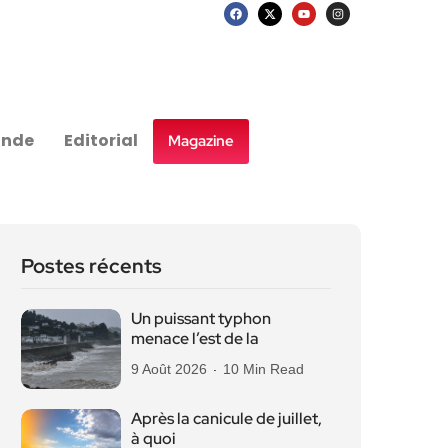
nde
Editorial
Magazine
Postes récents
Un puissant typhon
menace l’est de la
9 Août 2026
10 Min Read
Après la canicule de juillet,
à quoi