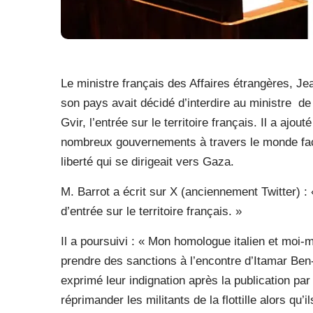
Le ministre français des Affaires étrangères, J
son pays avait décidé d’interdire au ministre
de
Gvir, l’entrée sur le territoire français. Il a ajo
nombreux gouvernements à travers le monde face au
liberté qui se dirigeait vers Gaza.
M. Barrot a écrit sur X (anciennement Twitter) : 
d’entrée sur le territoire français. »
Il a poursuivi : « Mon homologue italien et mo
prendre des sanctions à l’encontre d’Itamar Be
exprimé leur indignation après la publication par
réprimander les militants de la flottille alors qu’