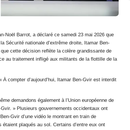
ean-Noël Barrot, a déclaré ce samedi 23 mai 2026 que
 la Sécurité nationale d’extrême droite, Itamar Ben-
uté que cette décision reflète la colère grandissante de
 traitement infligé aux militants de la flottille de la
« À compter d’aujourd’hui, Itamar Ben-Gvir est interdit
i-même demandons également à l’Union européenne de
n-Gvir. » Plusieurs gouvernements occidentaux ont
 Ben-Gvir d’une vidéo le montrant en train de
ils étaient plaqués au sol. Certains d’entre eux ont