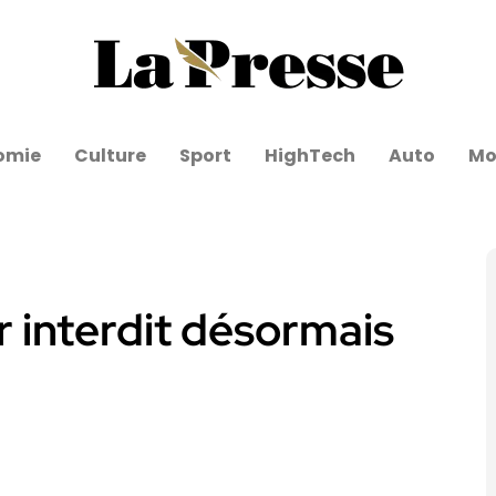
omie
Culture
Sport
HighTech
Auto
Mo
r interdit désormais