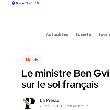
9 août 2026 14:00
Actualités
Société
Econ
Monde
Le ministre Ben Gvi
sur le sol français
La Presse
23 mai 2026
2 min de lecture