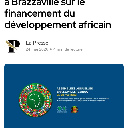
à Brazzaville sur le
financement du
développement africain
La Presse
24 mai 2026
4 min de lecture