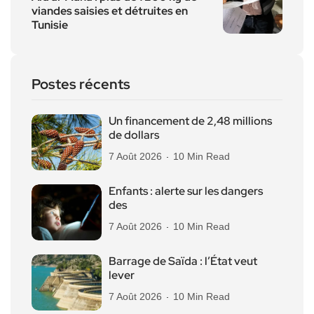
viandes saisies et détruites en
Tunisie
Postes récents
Un financement de 2,48 millions
de dollars
7 Août 2026
10 Min Read
Enfants : alerte sur les dangers
des
7 Août 2026
10 Min Read
Barrage de Saïda : l’État veut
lever
7 Août 2026
10 Min Read