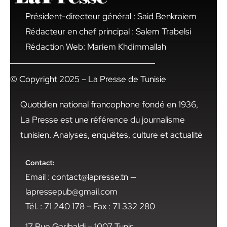
Président-directeur général : Said Benkraiem
Rédacteur en chef principal : Salem Trabelsi
Rédaction Web: Mariem Khdimmallah
© Copyright 2025 – La Presse de Tunisie
Quotidien national francophone fondé en 1936,
La Presse est une référence du journalisme
tunisien. Analyses, enquêtes, culture et actualité
Contact:
Email : contact@lapresse.tn —
lapressepub@gmail.com
Tél. : 71 240 178 – Fax : 71 332 280
17 Rue Garibaldi – 1007 Tunis