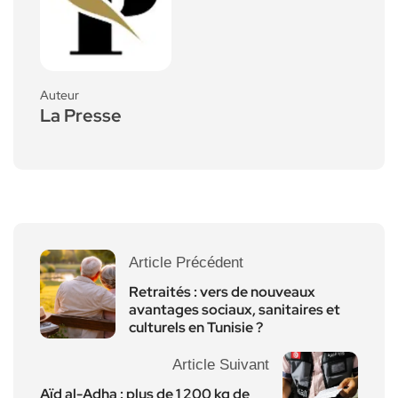
Auteur
La Presse
Article Précédent
Retraités : vers de nouveaux
avantages sociaux, sanitaires et
culturels en Tunisie ?
Article Suivant
Aïd al-Adha : plus de 1 200 kg de