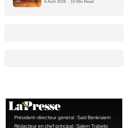
6 Août 2026
10 Min Read
Président-directeur général : Said Benkraiem
Rédacteur en chef principal : Salem Trabelsi