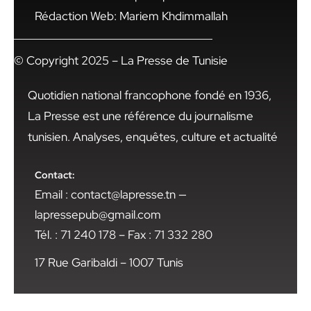
Rédaction Web: Mariem Khdimmallah
© Copyright 2025 – La Presse de Tunisie
Quotidien national francophone fondé en 1936,
La Presse est une référence du journalisme
tunisien. Analyses, enquêtes, culture et actualité
Contact:
Email : contact@lapresse.tn —
lapressepub@gmail.com
Tél. : 71 240 178 – Fax : 71 332 280
17 Rue Garibaldi – 1007 Tunis