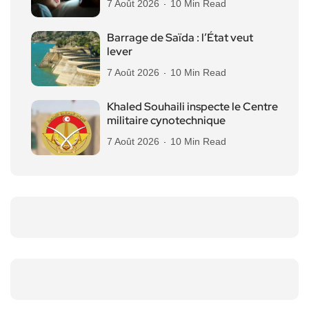
7 Août 2026
10 Min Read
Barrage de Saïda : l’État veut
lever
7 Août 2026
10 Min Read
Khaled Souhaili inspecte le Centre
militaire cynotechnique
7 Août 2026
10 Min Read