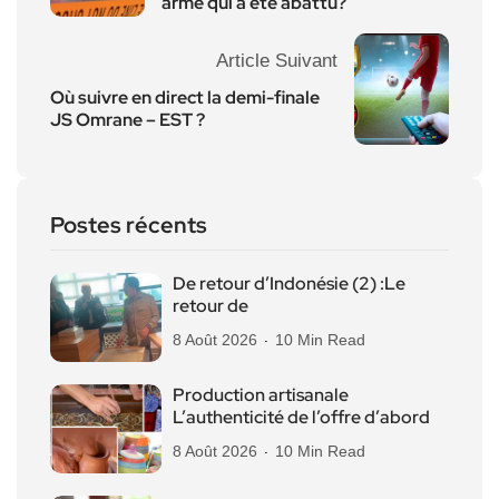
armé qui a été abattu?
Article Suivant
Où suivre en direct la demi-finale
JS Omrane – EST ?
Postes récents
De retour d’Indonésie (2) :Le
retour de
8 Août 2026
10 Min Read
Production artisanale
L’authenticité de l’offre d’abord
8 Août 2026
10 Min Read