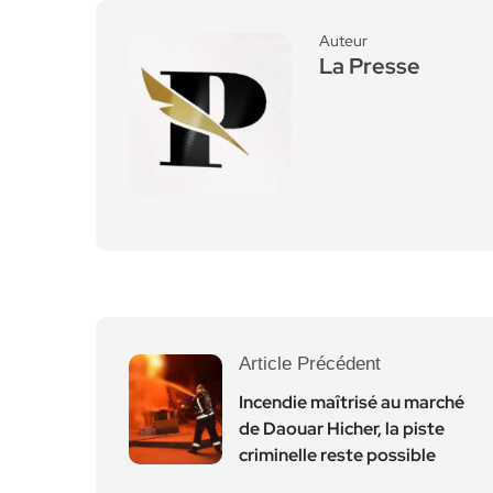
Auteur
La Presse
Article Précédent
Incendie maîtrisé au marché
de Daouar Hicher, la piste
criminelle reste possible