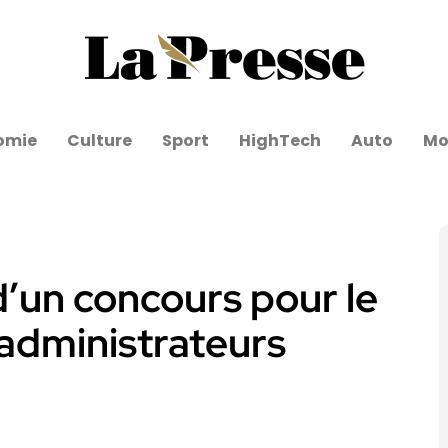
omie
Culture
Sport
HighTech
Auto
Mo
d’un concours pour le
administrateurs