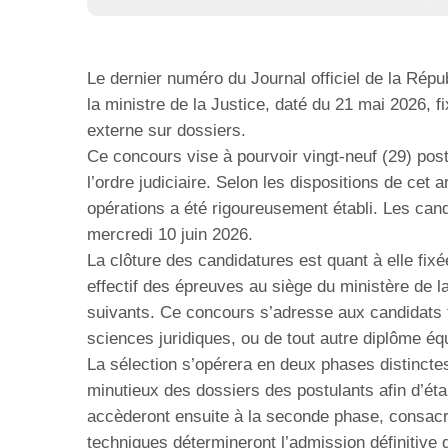
Le dernier numéro du Journal officiel de la Répub
la ministre de la Justice, daté du 21 mai 2026, f
externe sur dossiers.
Ce concours vise à pourvoir vingt-neuf (29) pos
l’ordre judiciaire. Selon les dispositions de cet a
opérations a été rigoureusement établi. Les candi
mercredi 10 juin 2026.
La clôture des candidatures est quant à elle fix
effectif des épreuves au siège du ministère de la
suivants. Ce concours s’adresse aux candidats ti
sciences juridiques, ou de tout autre diplôme é
La sélection s’opérera en deux phases distinct
minutieux des dossiers des postulants afin d’éta
accèderont ensuite à la seconde phase, consacré
techniques détermineront l’admission définitive d