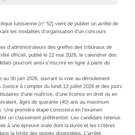
lique tunisienne (n° 52) vient de publier un arrêté de
ixant les modalités d’organisation d’un concours
tes d’administrateurs des greffes des tribunaux de
rrêté officiel, publié le 22 mai 2026, le calendrier des
dats pourront ainsi s’inscrire en ligne à partir du
ée au 30 juin 2026, ouvrant la voie au déroulement
 Justice à compter du lundi 13 juillet 2026 et des jours
tulaires d’une maîtrise, d’une licence en droit ou en
quivalent, âgés de quarante (40) ans au maximum.
es. Une première étape consistera en l’examen
blir un classement préférentiel. Les candidats retenus
e à une épreuve orale dont la durée et les critères
ans la limite des postes disponibles. L’arrêté