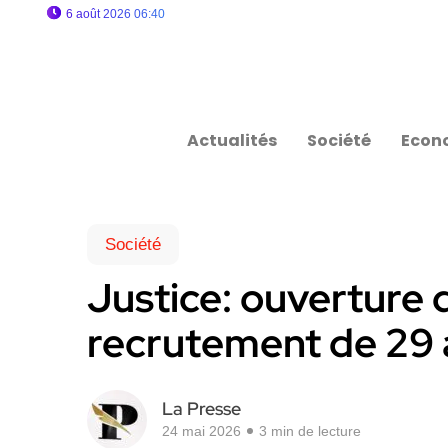
6 août 2026 06:40
Actualités
Société
Econ
Société
Justice: ouverture 
recrutement de 29 
La Presse
24 mai 2026
3 min de lecture