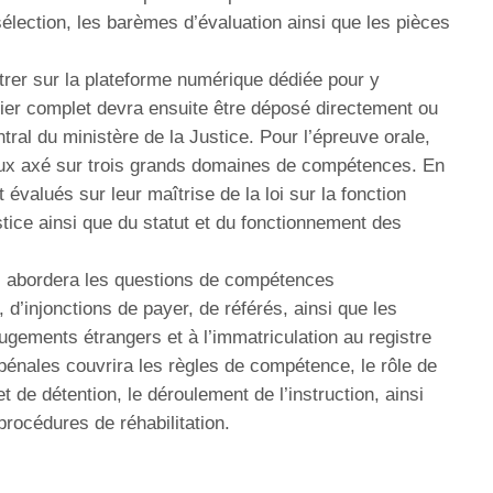
sélection, les barèmes d’évaluation ainsi que les pièces
trer sur la plateforme numérique dédiée pour y
ssier complet devra ensuite être déposé directement ou
ral du ministère de la Justice. Pour l’épreuve orale,
eux axé sur trois grands domaines de compétences. En
 évalués sur leur maîtrise de la loi sur la fonction
stice ainsi que du statut et du fonctionnement des
s abordera les questions de compétences
, d’injonctions de payer, de référés, ainsi que les
jugements étrangers et à l’immatriculation au registre
énales couvrira les règles de compétence, le rôle de
t de détention, le déroulement de l’instruction, ainsi
procédures de réhabilitation.