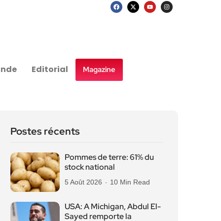
nde
Editorial
Magazine
Postes récents
Pommes de terre: 61% du
stock national
5 Août 2026
10 Min Read
USA: A Michigan, Abdul El-
Sayed remporte la