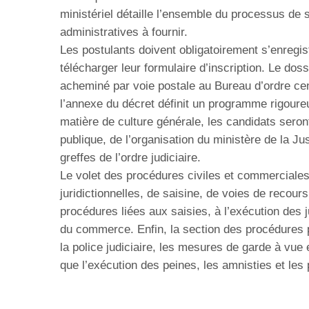
ministériel détaille l’ensemble du processus de 
administratives à fournir.
Les postulants doivent obligatoirement s’enregis
télécharger leur formulaire d’inscription. Le do
acheminé par voie postale au Bureau d’ordre cent
l’annexe du décret définit un programme rigour
matière de culture générale, les candidats seront
publique, de l’organisation du ministère de la Ju
greffes de l’ordre judiciaire.
Le volet des procédures civiles et commerciale
juridictionnelles, de saisine, de voies de recours
procédures liées aux saisies, à l’exécution des 
du commerce. Enfin, la section des procédures p
la police judiciaire, les mesures de garde à vue e
que l’exécution des peines, les amnisties et les 