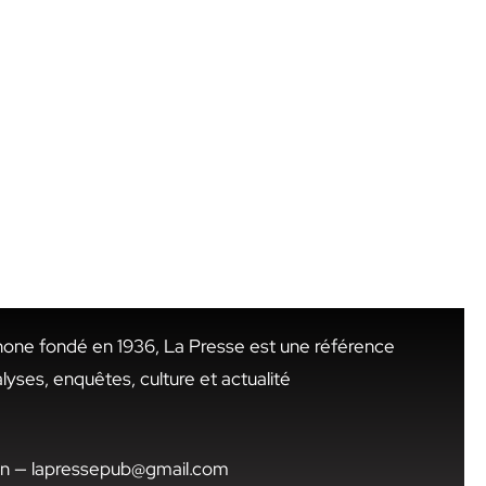
hone fondé en 1936, La Presse est une référence
alyses, enquêtes, culture et actualité
.tn — lapressepub@gmail.com