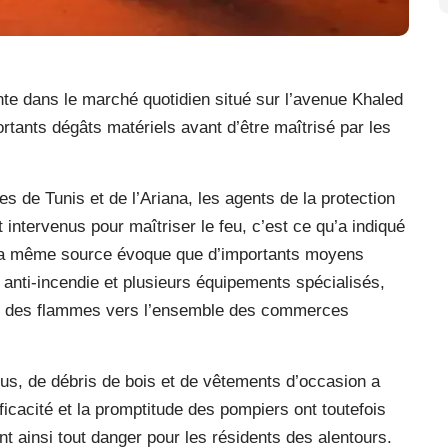
nte dans le marché quotidien situé sur l’avenue Khaled
rtants dégâts matériels avant d’être maîtrisé par les
de Tunis et de l’Ariana, les agents de la protection
 intervenus pour maîtriser le feu, c’est ce qu’a indiqué
. La même source évoque que d’importants moyens
anti-incendie et plusieurs équipements spécialisés,
ion des flammes vers l’ensemble des commerces
itus, de débris de bois et de vêtements d’occasion a
ficacité et la promptitude des pompiers ont toutefois
nt ainsi tout danger pour les résidents des alentours.