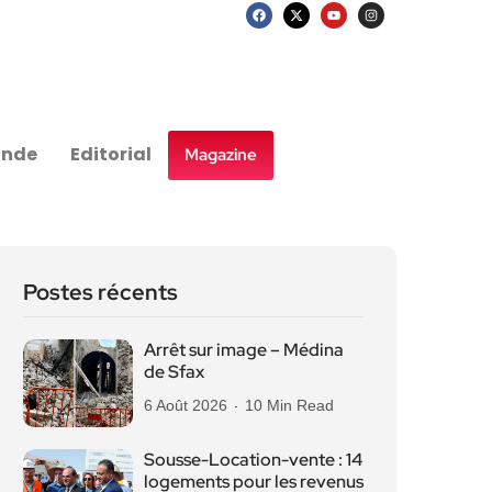
nde
Editorial
Magazine
Postes récents
Arrêt sur image – Médina
de Sfax
6 Août 2026
10 Min Read
Sousse-Location-vente : 14
logements pour les revenus