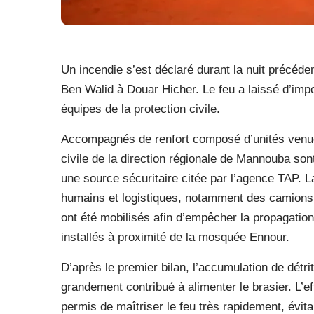
Un incendie s’est déclaré durant la nuit précéde
Ben Walid à Douar Hicher. Le feu a laissé d’impo
équipes de la protection civile.
Accompagnés de renfort composé d’unités venues 
civile de la direction régionale de Mannouba sont
une source sécuritaire citée par l’agence TAP
humains et logistiques, notamment des camions 
ont été mobilisés afin d’empêcher la propagat
installés à proximité de la mosquée Ennour.
D’après le premier bilan, l’accumulation de détr
grandement contribué à alimenter le brasier. L’ef
permis de maîtriser le feu très rapidement, évita