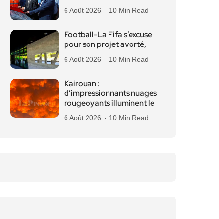
6 Août 2026
10 Min Read
Football-La Fifa s’excuse
pour son projet avorté,
6 Août 2026
10 Min Read
Kairouan :
d’impressionnants nuages
rougeoyants illuminent le
6 Août 2026
10 Min Read