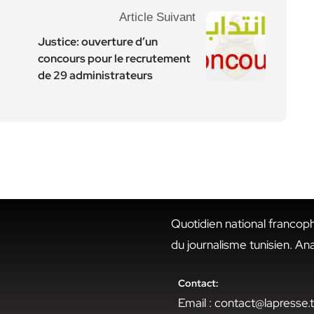
Article Suivant
Justice: ouverture d’un
concours pour le recrutement
de 29 administrateurs
Quotidien national francop
du journalisme tunisien. An
Contact:
Email : contact@lapresse