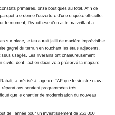
constats primaires, onze boutiques au total. Afin de
 parquet a ordonné l’ouverture d’une enquête officielle.
ur le moment, l’hypothèse d’un acte malveillant a
 sur place, le feu aurait jailli de manière imprévisible
e gagné du terrain en touchant les étals adjacents,
 tissus usagés. Les riverains ont chaleureusement
n civile, dont l’action décisive a préservé la majeure
Rahali, a précisé à l’agence TAP que le sinistre n’avait
 réparations seraient programmées très
ndiqué que le chantier de modernisation du nouveau
t de l’année pour un investissement de 253 000