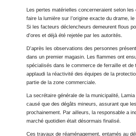
Les pertes matérielles concerneraient selon les 
faire la lumière sur l’origine exacte du drame, le
Si les facteurs déclencheurs demeurent flous po
d’ores et déjà été rejetée par les autorités.
D’après les observations des personnes présentes
dans un premier magasin. Les flammes ont ensuit
spécialisés dans le commerce de ferraille et de
applaudi la réactivité des équipes de la protectio
partie de la zone commerciale.
La secrétaire générale de la municipalité, Lamia 
causé que des dégâts mineurs, assurant que les
prochainement. Par ailleurs, la responsable a i
marché quotidien était désormais finalisé.
Ces travaux de réaménagement, entamés au débu