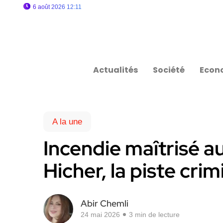
6 août 2026 12:11
Actualités
Société
Econ
A la une
Incendie maîtrisé 
Hicher, la piste crim
Abir Chemli
24 mai 2026
3 min de lecture