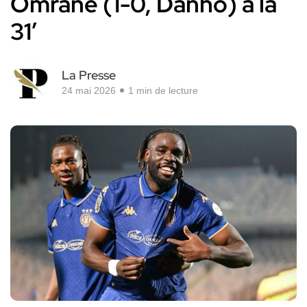
Omrane (1-0, Danho) à la
31′
La Presse
24 mai 2026
1 min de lecture