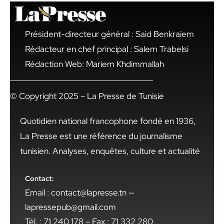
Président-directeur général : Said Benkraiem
Rédacteur en chef principal : Salem Trabelsi
Rédaction Web: Mariem Khdimmallah
© Copyright 2025 – La Presse de Tunisie
Quotidien national francophone fondé en 1936,
La Presse est une référence du journalisme
tunisien. Analyses, enquêtes, culture et actualité
Contact:
Email : contact@lapresse.tn —
lapressepub@gmail.com
Tél. : 71 240 178 – Fax : 71 332 280