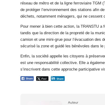
réseau de métro et de la ligne ferroviaire TGM 
de protéger l’environnement des stations afin de
déchets, notamment ménagers, qui ne cessent d’en
Pour mener à bien cette action, la TRANSTU a fo
tandis que la direction de la propreté de la muni
camion et une mini-grue pour l’évacuation des 
sécurisé la zone et guidé les bénévoles dans le p
Enfin, la société appelle les citoyens à préserve
est une responsabilité collective. Elle a égaleme
s’inscrivent dans cette approche participative vi
Post
Share
Share
Auteur