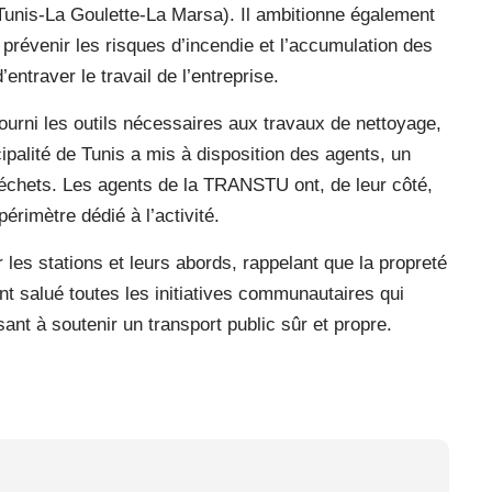
(Tunis-La Goulette-La Marsa). Il ambitionne également
 prévenir les risques d’incendie et l’accumulation des
traver le travail de l’entreprise.
urni les outils nécessaires aux travaux de nettoyage,
cipalité de Tunis a mis à disposition des agents, un
déchets. Les agents de la TRANSTU ont, de leur côté,
érimètre dédié à l’activité.
r les stations et leurs abords, rappelant que la propreté
nt salué toutes les initiatives communautaires qui
sant à soutenir un transport public sûr et propre.