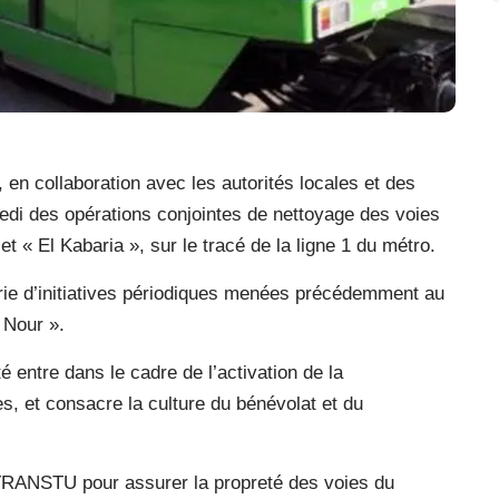
n collaboration avec les autorités locales et des
edi des opérations conjointes de nettoyage des voies
et « El Kabaria », sur le tracé de la ligne 1 du métro.
série d’initiatives périodiques menées précédemment au
 Nour ».
 entre dans le cadre de l’activation de la
es, et consacre la culture du bénévolat et du
 TRANSTU pour assurer la propreté des voies du