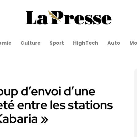
omie
Culture
Sport
HighTech
Auto
Mo
coup d’envoi d’une
té entre les stations
 Kabaria »