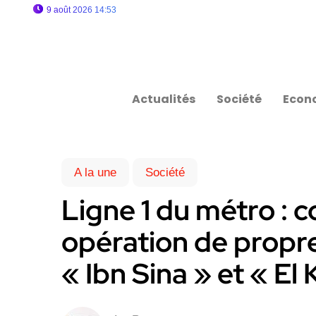
9 août 2026 14:53
Actualités
Société
Econ
A la une
Société
Ligne 1 du métro : 
opération de propre
« Ibn Sina » et « El