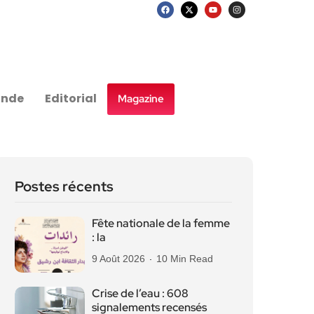
nde
Editorial
Magazine
Postes récents
Fête nationale de la femme
: la
9 Août 2026
10 Min Read
Crise de l’eau : 608
signalements recensés