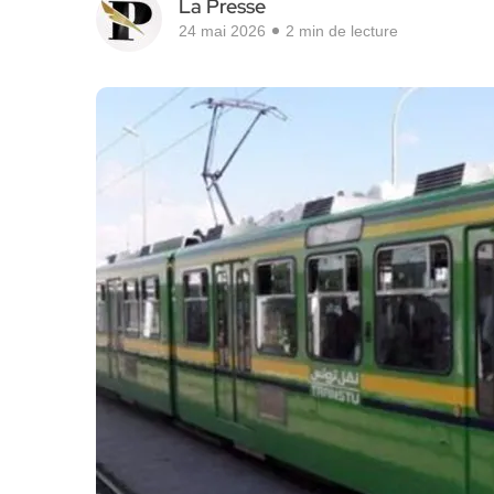
La Presse
24 mai 2026
2 min de lecture