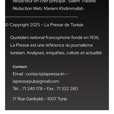
Rédacteur en chef principal : Salem Trabelsi
Rédaction Web: Mariem Khdimmallah
© Copyright 2025 – La Presse de Tunisie
Quotidien national francophone fondé en 1936,
La Presse est une référence du journalisme
tunisien. Analyses, enquêtes, culture et actualité
Contact:
Email : contact@lapresse.tn —
lapressepub@gmail.com
Tél. : 71 240 178 – Fax : 71 332 280
17 Rue Garibaldi – 1007 Tunis