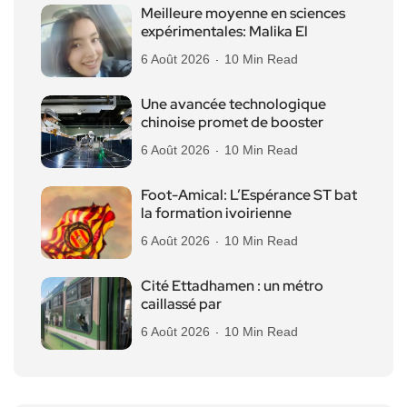
Meilleure moyenne en sciences
expérimentales: Malika El
6 Août 2026
10 Min Read
Une avancée technologique
chinoise promet de booster
6 Août 2026
10 Min Read
Foot-Amical: L’Espérance ST bat
la formation ivoirienne
6 Août 2026
10 Min Read
Cité Ettadhamen : un métro
caillassé par
6 Août 2026
10 Min Read