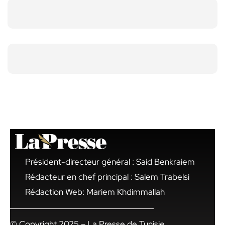
Président-directeur général : Said Benkraiem
Rédacteur en chef principal : Salem Trabelsi
Rédaction Web: Mariem Khdimmallah
© Copyright 2025 – La Presse de Tunisie