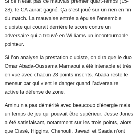
Si ce n’était pas ce mauvais premier quart-temps (15-
28), le CA aurait gagné. Ça s’est joué sur un rien en fin
du match. La mauvaise entrée a épuisé l’ensemble
clubiste qui courait derrière le score contre un
adversaire qui a trouvé en Williams un incontournable
pointeur.
Si l’on analyse la prestation clubiste, on dira que le duo
Omar Abada-Oussama Marnaoui a été intenable et très
en vue avec chacun 23 points inscrits. Abada reste le
meneur par qui vient le danger quand l’adversaire
active la défense de zone.
Aminu n’a pas démérité avec beaucoup d’énergie mais
un temps de jeu qui pouvait être supérieur. Jesse Jones
a été satisfaisant, notamment sur les trois points, alors
que Cissé, Higgins, Chenoufi, Jawadi et Saada n’ont