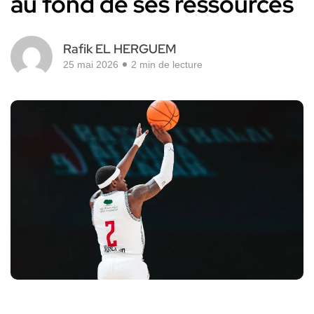
au fond de ses ressources
Rafik EL HERGUEM
25 mai 2026
2 min de lecture