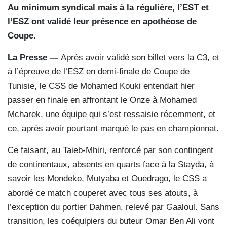
Au minimum syndical mais à la régulière, l’EST et
l’ESZ ont validé leur présence en apothéose de
Coupe.
La Presse —
Après avoir validé son billet vers la C3, et
à l’épreuve de l’ESZ en demi-finale de Coupe de
Tunisie, le CSS de Mohamed Kouki entendait hier
passer en finale en affrontant le Onze à Mohamed
Mcharek, une équipe qui s’est ressaisie récemment, et
ce, après avoir pourtant marqué le pas en championnat.
Ce faisant, au Taieb-Mhiri, renforcé par son contingent
de continentaux, absents en quarts face à la Stayda, à
savoir les Mondeko, Mutyaba et Ouedrago, le CSS a
abordé ce match couperet avec tous ses atouts, à
l’exception du portier Dahmen, relevé par Gaaloul. Sans
transition, les coéquipiers du buteur Omar Ben Ali vont