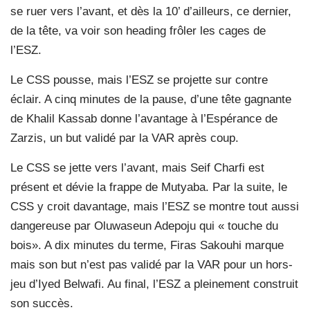
se ruer vers l’avant, et dès la 10’ d’ailleurs, ce dernier,
de la tête, va voir son heading frôler les cages de
l’ESZ.
Le CSS pousse, mais l’ESZ se projette sur contre
éclair. A cinq minutes de la pause, d’une tête gagnante
de Khalil Kassab donne l’avantage à l’Espérance de
Zarzis, un but validé par la VAR après coup.
Le CSS se jette vers l’avant, mais Seif Charfi est
présent et dévie la frappe de Mutyaba. Par la suite, le
CSS y croit davantage, mais l’ESZ se montre tout aussi
dangereuse par Oluwaseun Adepoju qui « touche du
bois». A dix minutes du terme, Firas Sakouhi marque
mais son but n’est pas validé par la VAR pour un hors-
jeu d’Iyed Belwafi. Au final, l’ESZ a pleinement construit
son succès.