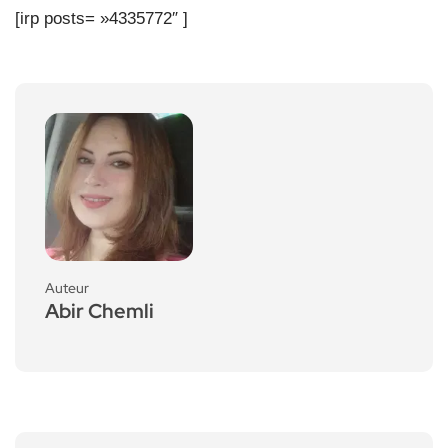
[irp posts= »4335772″ ]
Auteur
Abir Chemli