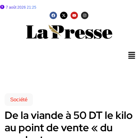
7 août 2026 21:25
Société
De la viande à 50 DT le kilo
au point de vente « du