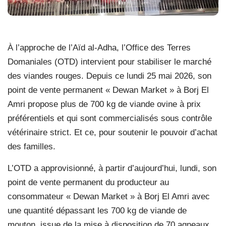
À l’approche de l’Aïd al-Adha, l’Office des Terres
Domaniales (OTD) intervient pour stabiliser le marché
des viandes rouges. Depuis ce lundi 25 mai 2026, son
point de vente permanent « Dewan Market » à Borj El
Amri propose plus de 700 kg de viande ovine à prix
préférentiels et qui sont commercialisés sous contrôle
vétérinaire strict. Et ce, pour soutenir le pouvoir d’achat
des familles.
L’OTD a approvisionné, à partir d’aujourd’hui, lundi, son
point de vente permanent du producteur au
consommateur « Dewan Market » à Borj El Amri avec
une quantité dépassant les 700 kg de viande de
mouton, issue de la mise à disposition de 70 agneaux.