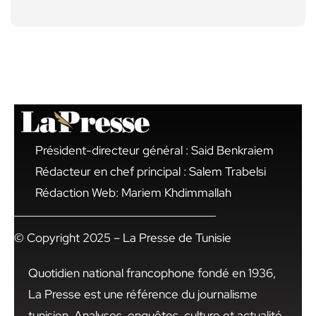
Président-directeur général : Said Benkraiem
Rédacteur en chef principal : Salem Trabelsi
Rédaction Web: Mariem Khdimmallah
© Copyright 2025 – La Presse de Tunisie
Quotidien national francophone fondé en 1936,
La Presse est une référence du journalisme
tunisien. Analyses, enquêtes, culture et actualité