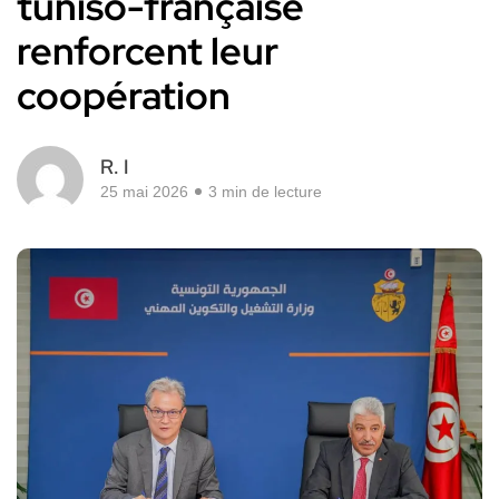
tuniso-française
renforcent leur
coopération
R. I
25 mai 2026
3 min de lecture