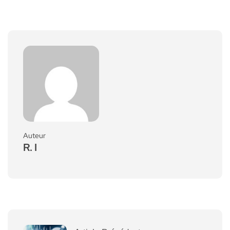
Auteur
R. I