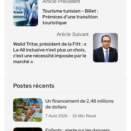
Article Précédent
Tourisme tunisien – Billet :
Prémices d’une transition
touristique
Article Suivant
Walid Tritar, président de la Fitt : «
Le All inclusive n’est plus un choix,
c’est une nécessité imposée par le
marché »
Postes récents
Un financement de 2,48 millions
de dollars
7 Août 2026
10 Min Read
Enfants : alerte sur les dangers