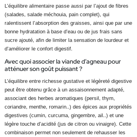
L’équilibre alimentaire passe aussi par l’ajout de fibres
(salades, salade méchouia, pain complet), qui
ralentissent l’absorption des graisses, ainsi que par une
bonne hydratation à base d’eau ou de jus frais sans
sucre ajouté, afin de limiter la sensation de lourdeur et
d’améliorer le confort digestif.
Avec quoi associer la viande d’agneau pour
atténuer son goût puissant ?
L’équilibre entre richesse gustative et légèreté digestive
peut être obtenu grâce à un assaisonnement adapté,
associant des herbes aromatiques (persil, thym,
coriandre, menthe, romarin..) des épices aux propriétés
digestives (cumin, curcuma, gingembre, ail..) et une
légère touche d’acidité (jus de citron ou vinaigre). Cette
combinaison permet non seulement de rehausser les