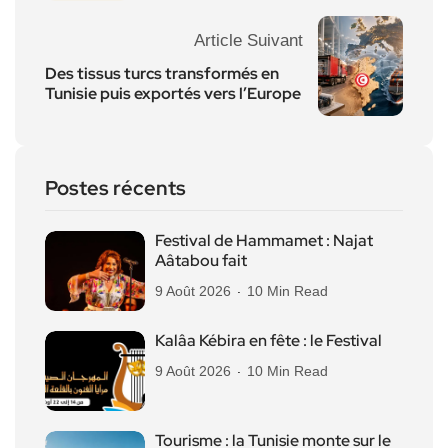
Article Suivant
Des tissus turcs transformés en
Tunisie puis exportés vers l’Europe
Postes récents
Festival de Hammamet : Najat
Aâtabou fait
9 Août 2026
10 Min Read
Kalâa Kébira en fête : le Festival
9 Août 2026
10 Min Read
Tourisme : la Tunisie monte sur le