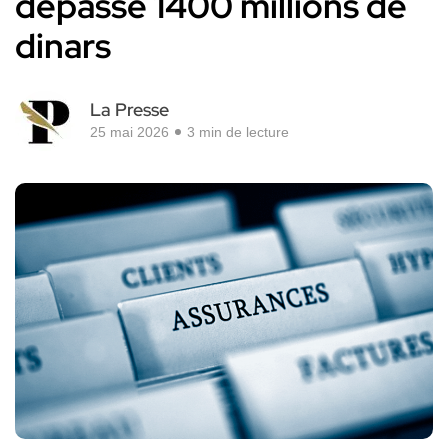
dépasse 1400 millions de
dinars
La Presse
25 mai 2026
3 min de lecture