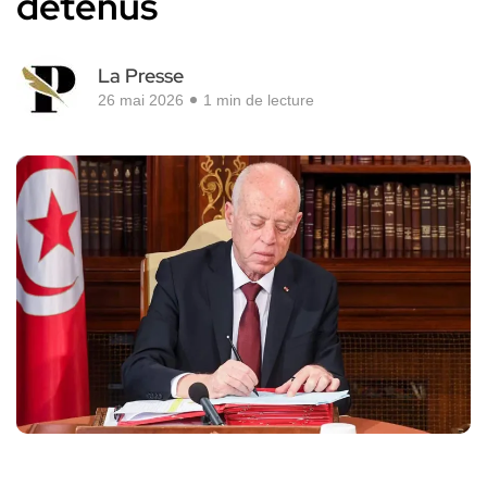
détenus
La Presse
26 mai 2026
1 min de lecture