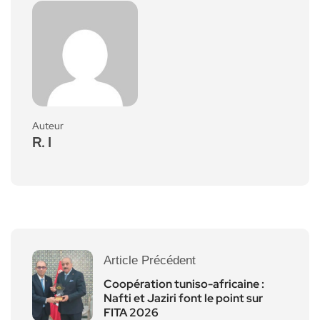
Auteur
R. I
Article Précédent
Coopération tuniso-africaine :
Nafti et Jaziri font le point sur
FITA 2026