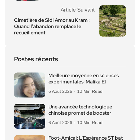
Article Suivant
Cimetière de Sidi Amor au Kram :
Quand l’abandon remplace le
recueillement
Postes récents
Meilleure moyenne en sciences
expérimentales: Malika El
6 Août 2026
10 Min Read
Une avancée technologique
chinoise promet de booster
6 Août 2026
10 Min Read
Foot-Amical: L’Espérance ST bat