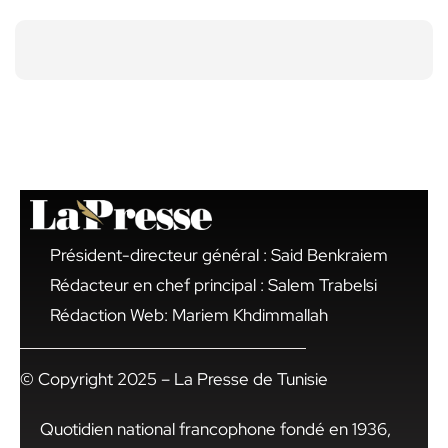
Président-directeur général : Said Benkraiem
Rédacteur en chef principal : Salem Trabelsi
Rédaction Web: Mariem Khdimmallah
© Copyright 2025 – La Presse de Tunisie
Quotidien national francophone fondé en 1936,