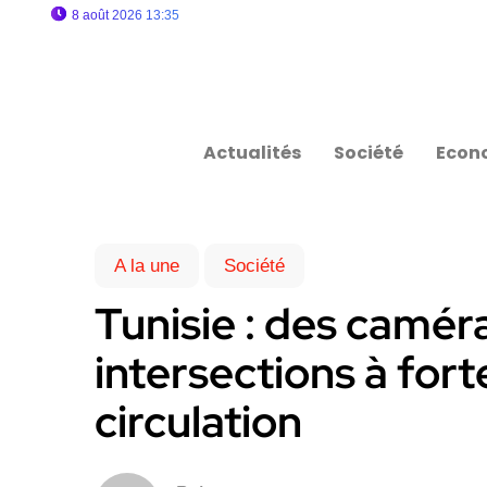
8 août 2026 13:35
Actualités
Société
Econ
A la une
Société
Tunisie : des camér
intersections à fort
circulation