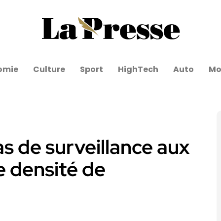
omie
Culture
Sport
HighTech
Auto
Mo
as de surveillance aux
e densité de