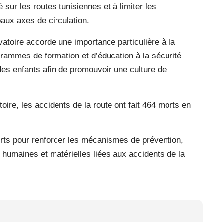
 sur les routes tunisiennes et à limiter les
ux axes de circulation.
toire accorde une importance particulière à la
grammes de formation et d’éducation à la sécurité
des enfants afin de promouvoir une culture de
re, les accidents de la route ont fait 464 morts en
fforts pour renforcer les mécanismes de prévention,
es humaines et matérielles liées aux accidents de la