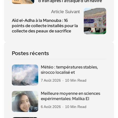
d’Iran après l’attaque d’un navire
Article Suivant
Aïd el-Adha à la Manouba : 16
points de collecte installés pour la
collecte des peaux de sacrifice
Postes récents
Météo : températures stables,
sirocco localisé et
7 Août 2026
10 Min Read
Meilleure moyenne en sciences
expérimentales: Malika El
6 Août 2026
10 Min Read