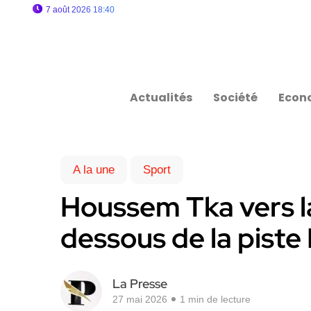
7 août 2026 18:40
Actualités
Société
Econ
A la une
Sport
Houssem Tka vers la
dessous de la piste 
La Presse
27 mai 2026
1 min de lecture