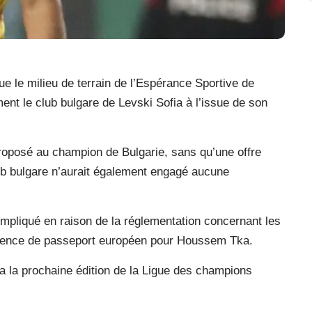
e le milieu de terrain de l’Espérance Sportive de
ent le club bulgare de Levski Sofia à l’issue de son
roposé au champion de Bulgarie, sans qu’une offre
club bulgare n’aurait également engagé aucune
mpliqué en raison de la réglementation concernant les
absence de passeport européen pour Houssem Tka.
ra la prochaine édition de la Ligue des champions