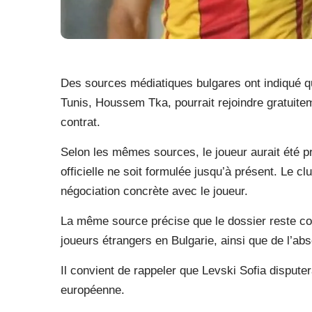
Des sources médiatiques bulgares ont indiqué qu
Tunis, Houssem Tka, pourrait rejoindre gratuitem
contrat.
Selon les mêmes sources, le joueur aurait été p
officielle ne soit formulée jusqu’à présent. Le 
négociation concrète avec le joueur.
La même source précise que le dossier reste co
joueurs étrangers en Bulgarie, ainsi que de l’
Il convient de rappeler que Levski Sofia dispute
européenne.