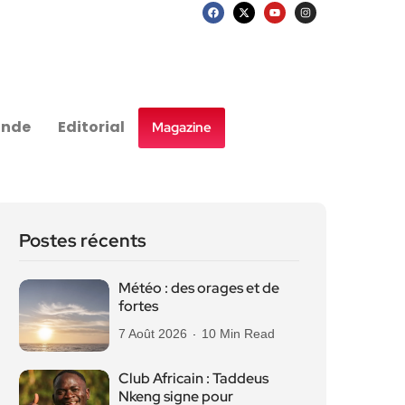
nde
Editorial
Magazine
Postes récents
Météo : des orages et de
fortes
7 Août 2026
10 Min Read
Club Africain : Taddeus
Nkeng signe pour