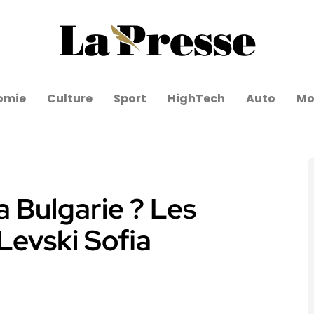
omie
Culture
Sport
HighTech
Auto
Mo
 Bulgarie ? Les
Levski Sofia