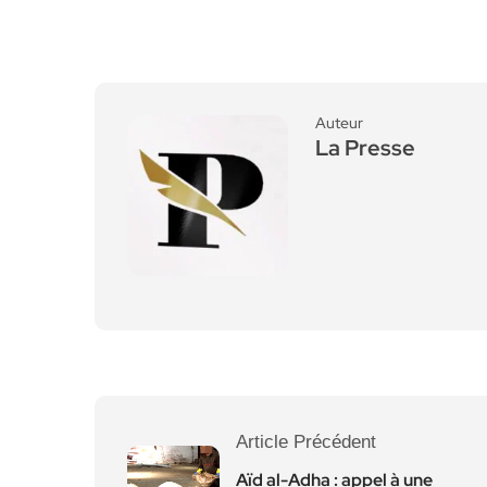
Auteur
La Presse
Article Précédent
Aïd al-Adha : appel à une