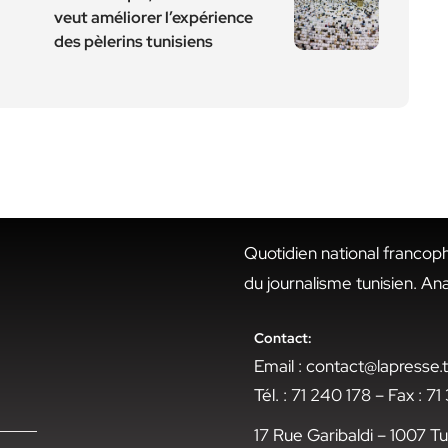
veut améliorer l’expérience
des pèlerins tunisiens
Quotidien national francop
du journalisme tunisien. An
Contact:
Email : contact@lapresse
Tél. : 71 240 178 – Fax : 7
17 Rue Garibaldi – 1007 Tu