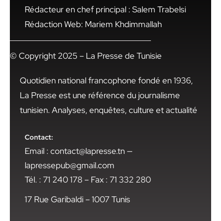
Rédacteur en chef principal : Salem Trabelsi
Rédaction Web: Mariem Khdimmallah
© Copyright 2025 – La Presse de Tunisie
Quotidien national francophone fondé en 1936,
La Presse est une référence du journalisme
tunisien. Analyses, enquêtes, culture et actualité
Contact:
Email : contact@lapresse.tn —
lapressepub@gmail.com
Tél. : 71 240 178 – Fax : 71 332 280
17 Rue Garibaldi – 1007 Tunis