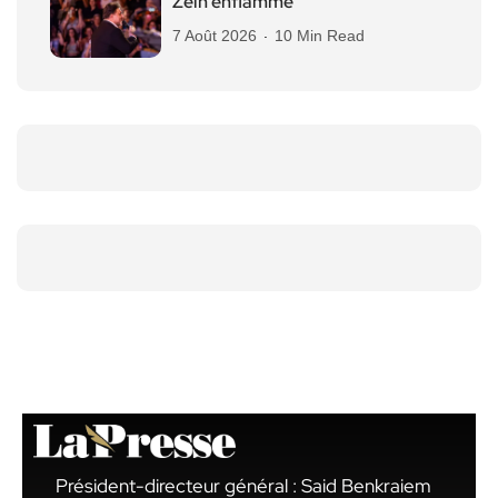
Zein enflamme
7 Août 2026
10 Min Read
Président-directeur général : Said Benkraiem