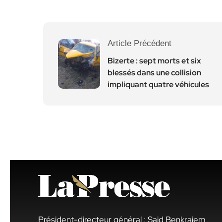
Article Précédent
Bizerte : sept morts et six
blessés dans une collision
impliquant quatre véhicules
Président-directeur général : Said Benkraiem