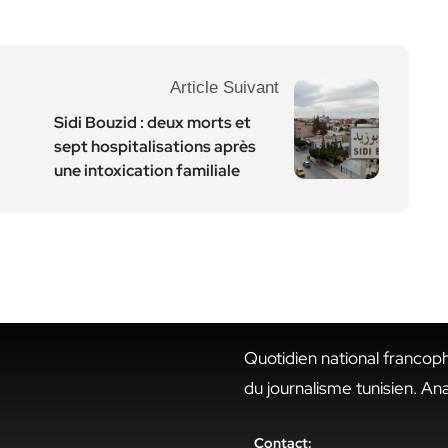
Article Suivant
Sidi Bouzid : deux morts et
sept hospitalisations après
une intoxication familiale
Quotidien national francop
du journalisme tunisien. An
Contact: