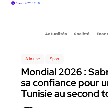
6 août 2026 12:19
Actualités
Société
Econ
A la une
Sport
Mondial 2026 : Sab
sa confiance pour un
Tunisie au second t