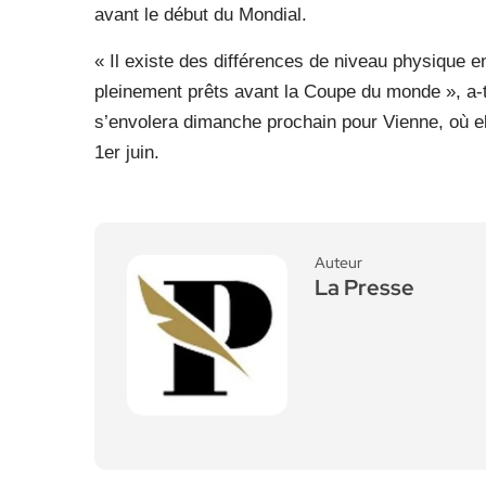
avant le début du Mondial.
« Il existe des différences de niveau physique en
pleinement prêts avant la Coupe du monde », a-t-i
s’envolera dimanche prochain pour Vienne, où el
1er juin.
Auteur
La Presse