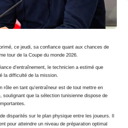
primé, ce jeudi, sa confiance quant aux chances de
xième tour de la Coupe du monde 2026.
éance d’entraînement, le technicien a estimé que
 la difficulté de la mission.
n rôle en tant qu’entraîneur est de tout mettre en
ré, soulignant que la sélection tunisienne dispose de
importantes.
de disparités sur le plan physique entre les joueurs. Il
ment pour atteindre un niveau de préparation optimal