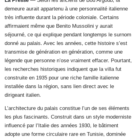
La Presse
— Selon les anciens de Bou Argoub, la
demeure aurait appartenu à une personnalité italienne
très influente durant la période coloniale. Certains
affirmaient même que Benito Mussolini y aurait
séjourné, ce qui explique pendant longtemps le surnom
donné au palais. Avec les années, cette histoire s’est
transmise de génération en génération, comme une
légende que personne n’ose vraiment effacer. Pourtant,
les recherches historiques indiquent que la villa fut
construite en 1935 pour une riche famille italienne
installée dans la région, sans lien direct avec le
dirigeant italien.
L’architecture du palais constitue l’un de ses éléments
les plus fascinants. Construit dans un style moderniste
influencé par l’Italie des années 1930, le bâtiment
adopte une forme circulaire rare en Tunisie, dominée