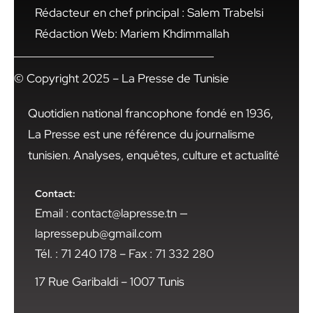
Rédacteur en chef principal : Salem Trabelsi
Rédaction Web: Mariem Khdimmallah
© Copyright 2025 – La Presse de Tunisie
Quotidien national francophone fondé en 1936,
La Presse est une référence du journalisme
tunisien. Analyses, enquêtes, culture et actualité
Contact:
Email : contact@lapresse.tn —
lapressepub@gmail.com
Tél. : 71 240 178 – Fax : 71 332 280
17 Rue Garibaldi – 1007 Tunis